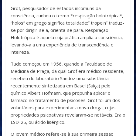
Grof, pesquisador de estados incomuns da
consciência, cunhou o termo *respiração holotrópica*,
“holos” em grego significa totalidade;” tropein” traduz-
se por dirigir-se a, orienta-se para. Respiração
Holotrópica é aquela cuja prática amplia a consciência,
levando-a a uma experiência de transcendência e
inteireza.
Tudo começou em 1956, quando a Faculdade de
Medicina de Praga, da qual Grof era médico residente,
recebeu do laboratório Sandoz uma substância
recentemente sintetizada em Basel (Suíça) pelo
químico Albert Hofmann, que propunha aplicar o
fármaco no tratamento de psicoses. Grof foi um dos
voluntários para experimentar a nova droga, cujas
propriedades psicoativas revelaram-se notáveis. Era o
LSD-25, ou ácido lisérgico.
O jovem médico refere-se à sua primeira sessão