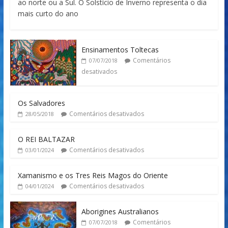
ao norte ou a Sul. O Solstício de Inverno representa o dia
mais curto do ano
Ensinamentos Toltecas
Comentários
07/07/2018
desativados
Os Salvadores
Comentários desativados
28/05/2018
O REI BALTAZAR
Comentários desativados
03/01/2024
Xamanismo e os Tres Reis Magos do Oriente
Comentários desativados
04/01/2024
Aborigines Australianos
Comentários
07/07/2018