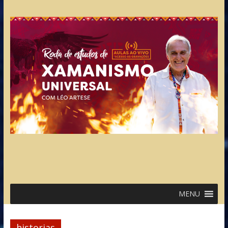
MENU
historias