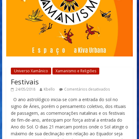
Universo Xamânico
Xamanismo e Religiões
Festivais
24/05/2018
Kbello
Comentários desativados
O ano astrológico inicia-se com a entrada do sol no
signo de Áries, porém o pensamento coletivo, dos rituais
de passagem, as comemorações natalinas e os festivais
de fim-de-ano, antecipam por força astral a entrada do
Ano do Sol. O dias 21 marcam pontos onde o Sol atinge o
máximo de sua declinação em relação ao Equador seja