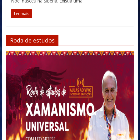
Noel nasceu na Sibéria. Existia uma
Ler mais
Roda de estudos