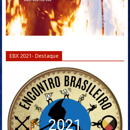
EBX 2021- Destaque
2021