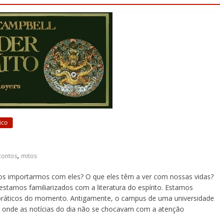
ico
,
contos
mitos
s importarmos com eles? O que eles têm a ver com nossas vidas?
stamos familiarizados com a literatura do espírito. Estamos
s práticos do momento. Antigamente, o campus de uma universidade
 onde as notícias do dia não se chocavam com a atenção