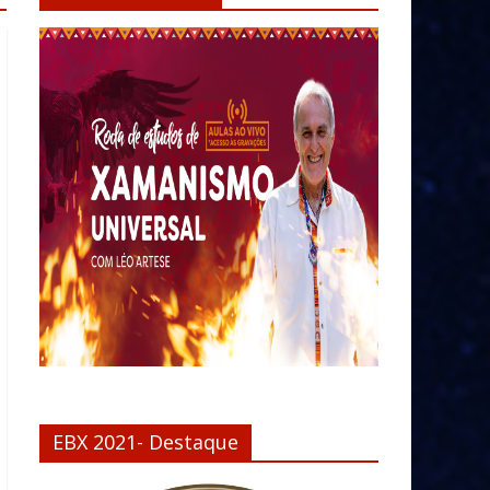
EBX 2021- Destaque