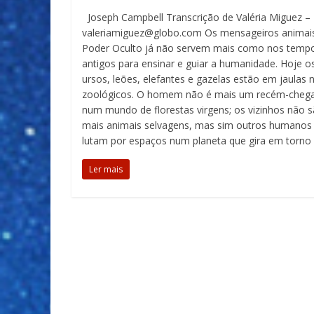
Joseph Campbell Transcrição de Valéria Miguez –
valeriamiguez@globo.com Os mensageiros animai
Poder Oculto já não servem mais como nos temp
antigos para ensinar e guiar a humanidade. Hoje o
ursos, leões, elefantes e gazelas estão em jaulas 
zoológicos. O homem não é mais um recém-cheg
num mundo de florestas virgens; os vizinhos não 
mais animais selvagens, mas sim outros humanos
lutam por espaços num planeta que gira em torno
Ler mais