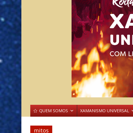
QUEM SOMOS
XAMANISMO UNIVERSAL
mitos