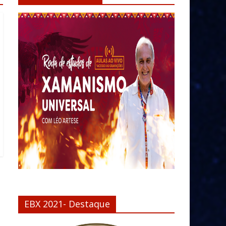
EBX 2021- Destaque