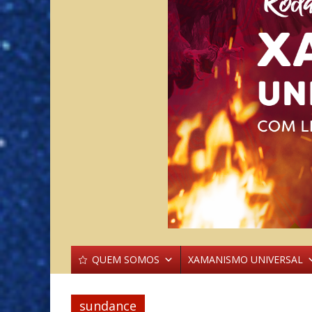
QUEM SOMOS
XAMANISMO UNIVERSAL
sundance