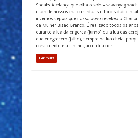
Speaks A «dança que olha o sol» – wiwanyag wachi
é um de nossos maiores rituais e foi instituído mui
invernos depois que nosso povo recebeu o Chan
da Mulher Bisão Branco. É realizado todos os ano
durante a lua da engorda (junho) ou a lua das cere
que enegrecem (julho), sempre na lua cheia, porqu
crescimento e a diminuição da lua nos
Ler mais