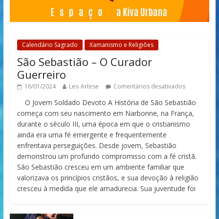
Calendário Sagrado
Xamanismo e Religiões
São Sebastião – O Curador
Guerreiro
16/01/2024
Leo Artese
Comentários desativados
O Jovem Soldado Devoto A História de São Sebastião
começa com seu nascimento em Narbonne, na França,
durante o século III, uma época em que o cristianismo
ainda era uma fé emergente e frequentemente
enfrentava perseguições. Desde jovem, Sebastião
demonstrou um profundo compromisso com a fé cristã.
São Sebastião cresceu em um ambiente familiar que
valorizava os princípios cristãos, e sua devoção à religião
cresceu à medida que ele amadurecia. Sua juventude foi