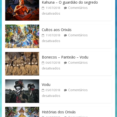
Kahuna – O guardião do segredo
Comentários
11/07/2018
desativados
Cultos aos Orixás
Comentários
11/07/2018
desativados
Bonecos – Panteão – Vodu
Comentários
06/07/2018
desativados
Vodu
Comentários
05/07/2018
desativados
Histórias dos Orixás