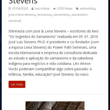
Stevens
,
01/04/2020
Leo Artese
3230 Views
entrevistas
,
,
,
jose e lena stevens
neoxamas
xamanismo
xamanismo
universal
Entrevista com Jose & Lena Stevens – escritores do livro
“Os Segredos do Xamanismo” realizada em 09 .01. 2010
José Luis Stevens Ph.D. é presidente e co-fundador (com
a esposa Lena Stevens) do Power Path Seminars, uma
escola internacional e empresa de consultoria dedicada
ao estudo e aplicação do xamanismo e da sabedoria
indígena para negócios e vida cotidiana. Léo Artese:
Vocês poderiam compartilhar algo sobre passado: a
infância, família, educação? José Stevens: Eu nasci
Ler mais