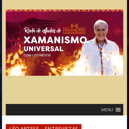
MENU
LÉO ARTESE – ENTREVISTAS