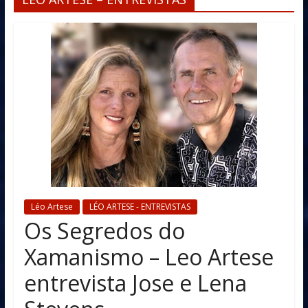
Léo Artese
LÉO ARTESE - ENTREVISTAS
Os Segredos do
Xamanismo – Leo Artese
entrevista Jose e Lena