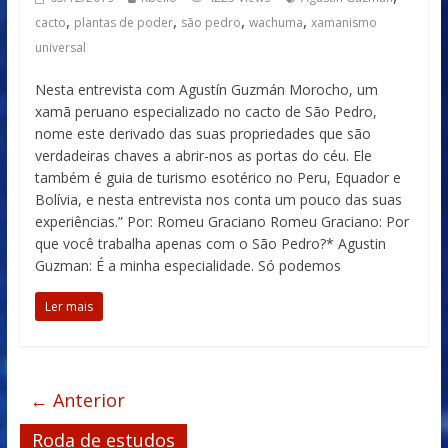
,
,
,
,
cacto
plantas de poder
são pedro
wachuma
xamanismo
universal
Nesta entrevista com Agustín Guzmán Morocho, um
xamã peruano especializado no cacto de São Pedro,
nome este derivado das suas propriedades que são
verdadeiras chaves a abrir-nos as portas do céu. Ele
também é guia de turismo esotérico no Peru, Equador e
Bolívia, e nesta entrevista nos conta um pouco das suas
experiências.” Por: Romeu Graciano Romeu Graciano: Por
que você trabalha apenas com o São Pedro?* Agustin
Guzman: É a minha especialidade. Só podemos
Ler mais
← Anterior
Roda de estudos