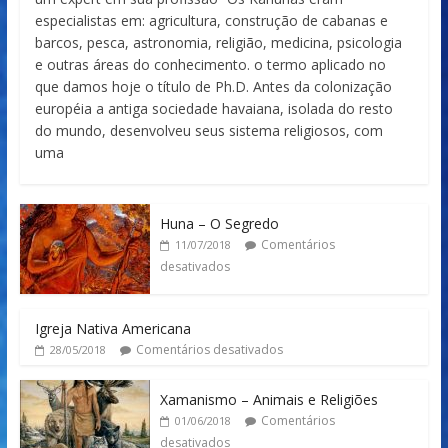
especialistas em: agricultura, construção de cabanas e
barcos, pesca, astronomia, religião, medicina, psicologia
e outras áreas do conhecimento. o termo aplicado no
que damos hoje o título de Ph.D. Antes da colonização
européia a antiga sociedade havaiana, isolada do resto
do mundo, desenvolveu seus sistema religiosos, com
uma
Huna – O Segredo
Comentários
11/07/2018
desativados
Igreja Nativa Americana
Comentários desativados
28/05/2018
Xamanismo – Animais e Religiões
Comentários
01/06/2018
desativados