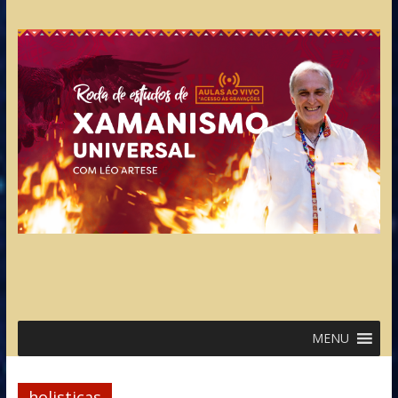
MENU
holisticas