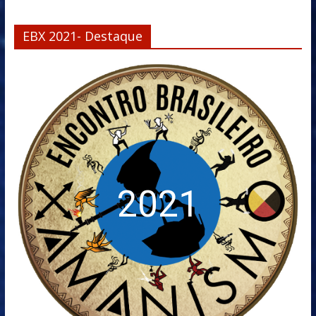
EBX 2021- Destaque
2021