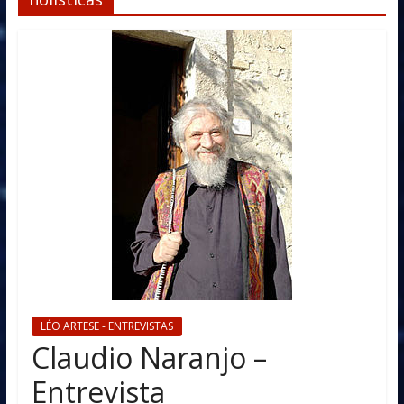
LÉO ARTESE - ENTREVISTAS
Claudio Naranjo –
Entrevista