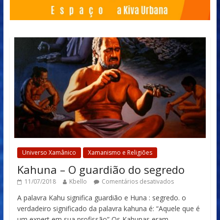
Universo Xamânico
Xamanismo e Religiões
Kahuna – O guardião do segredo
11/07/2018
Kbello
Comentários desativados
A palavra Kahu significa guardião e Huna : segredo. o
verdadeiro significado da palavra kahuna é: “Aquele que é
um expert em sua profissão” Os Kahunas eram