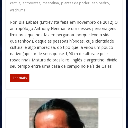
,
,
,
,
,
cactus
entrevistas
mescalina
plantas de poder
são pedro
wachuma
Por: Bia Labate (Entrevista feita em novembro de 2012) O
antropólogo Anthony Henman é um desses personagens
liminares que nos fazem perguntar: porque levo a vida
que tenho? É daquelas pessoas híbridas, cuja identidade
cultural é algo imprecisa, do tipo que já virou um pouco
nativo (apesar de seus quase 1,90 m de altura e pele
rosadinha). Mistura de brasileiro, inglês e argentino, divide
seu tempo entre uma casa de campo no País de Gales
Ler mais