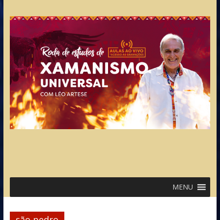
MENU
são pedro