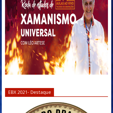
EBX 2021- Destaque