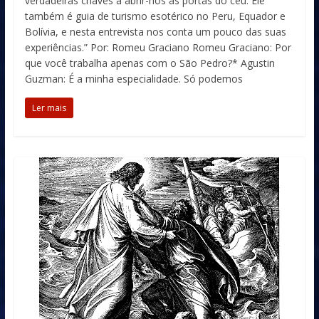
verdadeiras chaves a abrir-nos as portas do céu. Ele
também é guia de turismo esotérico no Peru, Equador e
Bolívia, e nesta entrevista nos conta um pouco das suas
experiências.” Por: Romeu Graciano Romeu Graciano: Por
que você trabalha apenas com o São Pedro?* Agustin
Guzman: É a minha especialidade. Só podemos
Ler mais