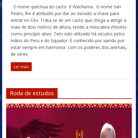
O nome quéchua do cacto é Wachuma. O nome San
Pedro, lhe é atribuído por dar ao iniciado a chave para
entrar no Céu. Trata-se de um cacto que chega a atingir a
mais de dois metros de altura, tendo a mescalina (Peiote)
como princípio ativo. Tem sido utilizado há séculos pelos
índios do Peru e do Equador. É conhecido por xamãs por
estar sempre em harmonia com os poderes dos animais,
de seres
Ler mais
Roda de estudos