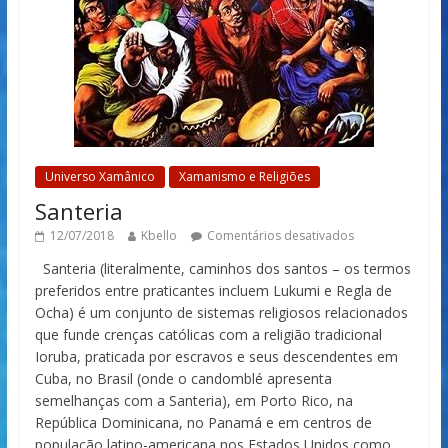
Universo Xamânico
Xamanismo e Religiões
Santeria
12/07/2018
Kbello
Comentários desativados
Santeria (literalmente, caminhos dos santos – os termos
preferidos entre praticantes incluem Lukumi e Regla de
Ocha) é um conjunto de sistemas religiosos relacionados
que funde crenças católicas com a religião tradicional
Ioruba, praticada por escravos e seus descendentes em
Cuba, no Brasil (onde o candomblé apresenta
semelhanças com a Santeria), em Porto Rico, na
República Dominicana, no Panamá e em centros de
população latino-americana nos Estados Unidos como