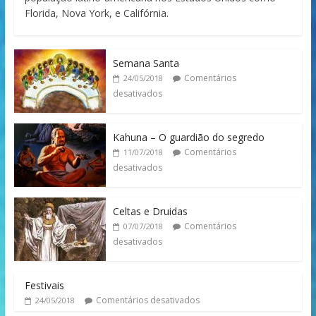
Florida, Nova York, e Califórnia.
Semana Santa
Comentários
24/05/2018
desativados
Kahuna – O guardião do segredo
Comentários
11/07/2018
desativados
Celtas e Druidas
Comentários
07/07/2018
desativados
Festivais
Comentários desativados
24/05/2018