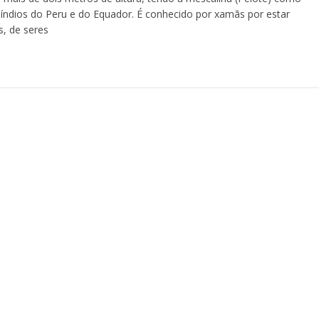
os índios do Peru e do Equador. É conhecido por xamãs por estar
, de seres