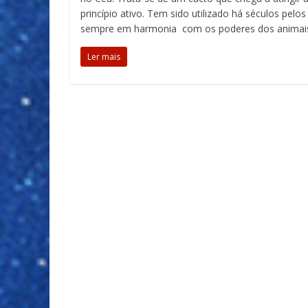
princípio ativo. Tem sido utilizado há séculos pel
sempre em harmonia com os poderes dos animais
Ler mais