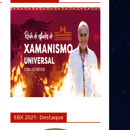
EBX 2021- Destaque