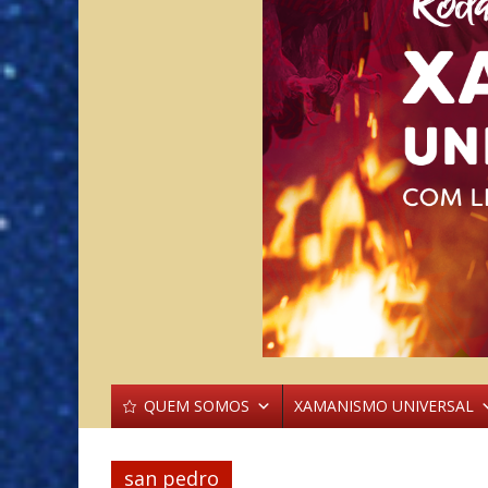
QUEM SOMOS
XAMANISMO UNIVERSAL
san pedro