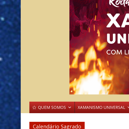
QUEM SOMOS
XAMANISMO UNIVERSAL
Calendário Sagrado