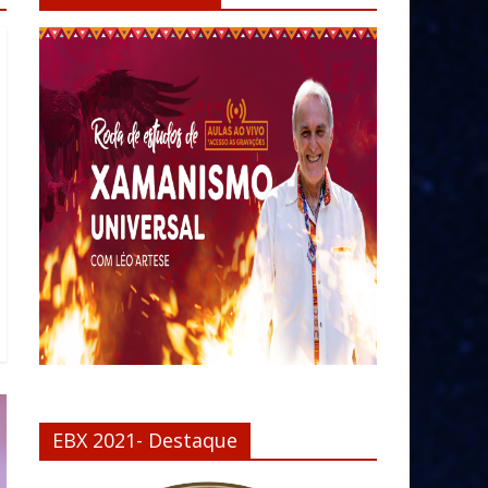
EBX 2021- Destaque