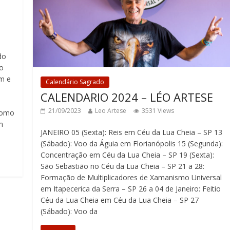
do
to
em e
Calendário Sagrado
CALENDARIO 2024 – LÉO ARTESE
21/09/2023
Leo Artese
3531 Views
como
m
JANEIRO 05 (Sexta): Reis em Céu da Lua Cheia – SP 13
(Sábado): Voo da Águia em Florianópolis 15 (Segunda):
Concentração em Céu da Lua Cheia – SP 19 (Sexta):
São Sebastião no Céu da Lua Cheia – SP 21 a 28:
Formação de Multiplicadores de Xamanismo Universal
em Itapecerica da Serra – SP 26 a 04 de Janeiro: Feitio
Céu da Lua Cheia em Céu da Lua Cheia – SP 27
(Sábado): Voo da