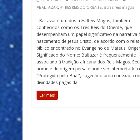
,
,
#BALTAZAR
#TRES REIS DO ORIENTE
#tres reis magos
Baltazar é um dos três Reis Magos, também
conhecidos como os Três Reis do Oriente, que
desempenham um papel significativo na narrativa 
nascimento de Jesus Cristo, de acordo com o rela
bíblico encontrado no Evangelho de Mateus. Orig
Significado do Nome: Baltazar é frequentemente
associado à tradição africana dos Reis Magos. Seu
nome é de origem persa e pode ser interpretado 
“Protegido pelo Baal”, sugerindo uma conexão co
divindades pagãs da
Ler mais