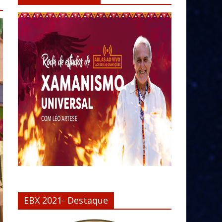
EBX 2021- Destaque