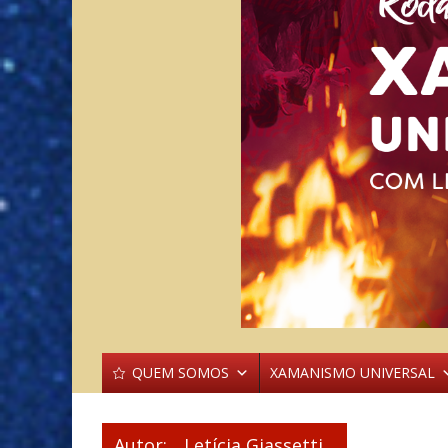
QUEM SOMOS
XAMANISMO UNIVERSAL
Autor:
Letícia Giassetti