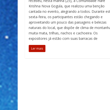
recebeu, nesta manhã (25), a Comunidade Hare
Krishna Nova Gogula, que realizou uma benção
cantada no evento, alegrando a todos. Durante es
sexta-feira, os participantes estão chegando e
aproveitando um pouco das paisagens e belezas
naturais do local, que dispõe de clima de montanh
muita mata, trilhas, riachos e cachoeira. Os
expositores já estão com suas barracas de
Ler mais