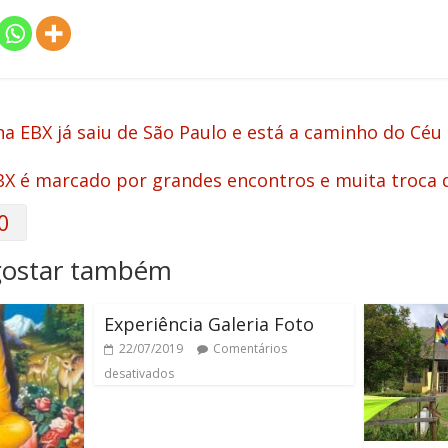
a EBX já saiu de São Paulo e está a caminho do Céu 
EBX é marcado por grandes encontros e muita troca
0
gostar também
Experiência Galeria Foto
22/07/2019
Comentários
desativados