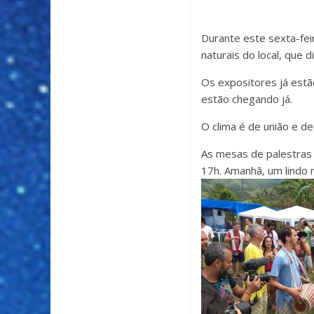
Durante este sexta-fei
naturais do local, que 
Os expositores já estã
estão chegando já.
O clima é de união e de
As mesas de palestras e
17h. Amanhã, um lindo r