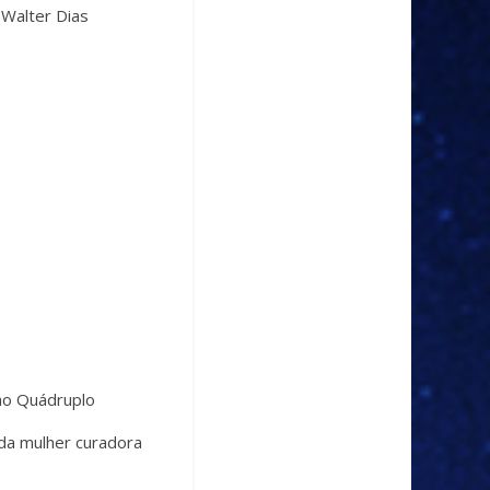
 Walter Dias
nho Quádruplo
da mulher curadora