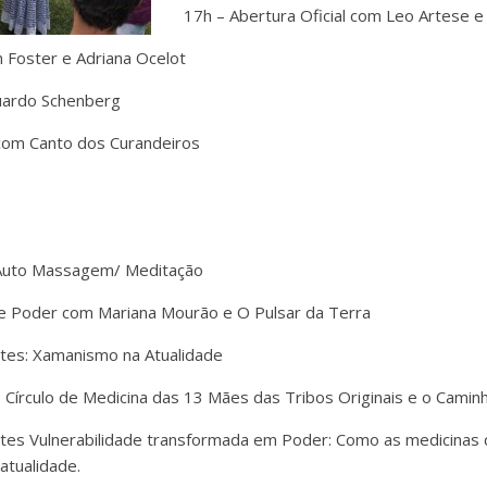
17h – Abertura Oficial com Leo Artese e
 Foster e Adriana Ocelot
uardo Schenberg
 com Canto dos Curandeiros
 Auto Massagem/ Meditação
de Poder com Mariana Mourão e O Pulsar da Terra
es: Xamanismo na Atualidade
O Círculo de Medicina das 13 Mães das Tribos Originais e o Cami
es Vulnerabilidade transformada em Poder: Como as medicinas 
atualidade.