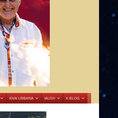
KIVA URBANA
IAUSH
X-BLOG