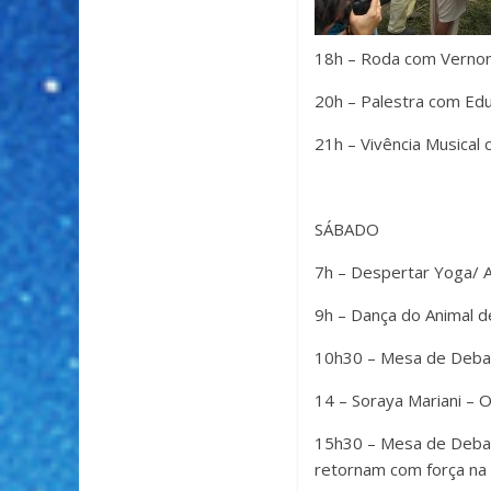
18h – Roda com Vernon
20h – Palestra com Ed
21h – Vivência Musical
SÁBADO
7h – Despertar Yoga/
9h – Dança do Animal 
10h30 – Mesa de Debat
14 – Soraya Mariani – 
15h30 – Mesa de Debat
retornam com força na 