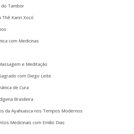
r do Tambor
 Thê Kariri Xocó
nos
nica com Medicinas
 Massagem e Meditação
 Sagrado com Diego Leite
ânica de Cura
ígena Brasileira
os da Ayahuasca nos Tempos Modernos
tos Medicinais com Emílio Dias