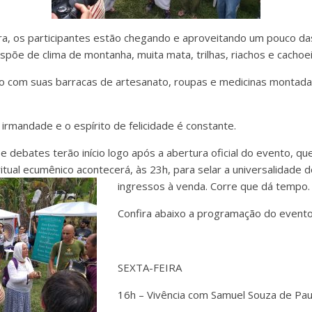
ra, os participantes estão chegando e aproveitando um pouco da
dispõe de clima de montanha, muita mata, trilhas, riachos e cachoei
o com suas barracas de artesanato, roupas e medicinas montada
 irmandade e o espírito de felicidade é constante.
 debates terão início logo após a abertura oficial do evento, qu
itual ecumênico acontecerá, às 23h, para selar a universalidade 
ingressos à venda. Corre que dá tempo.
Confira abaixo a programação do evento
SEXTA-FEIRA
16h – Vivência com Samuel Souza de Pau