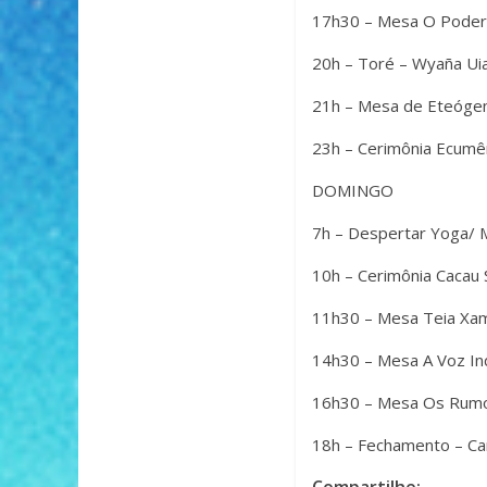
17h30 – Mesa O Pode
20h – Toré – Wyaña Uia
21h – Mesa de Eteóge
23h – Cerimônia Ecumê
DOMINGO
7h – Despertar Yoga/
10h – Cerimônia Cacau
11h30 – Mesa Teia Xam
14h30 – Mesa A Voz Ind
16h30 – Mesa Os Rum
18h – Fechamento – Can