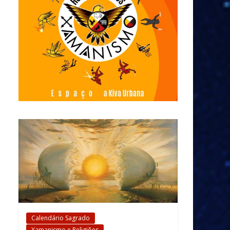
Calendário Sagrado
Xamanismo e Religiões