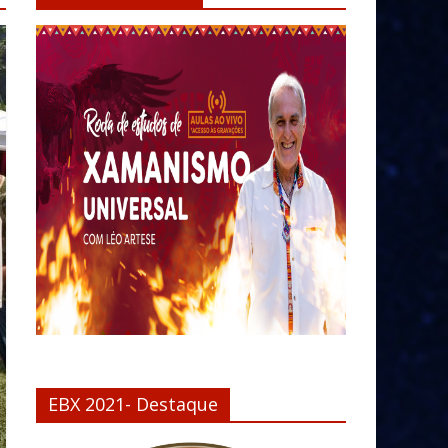
EBX 2021- Destaque