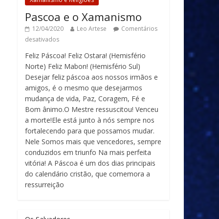
Pascoa e o Xamanismo
12/04/2020
Leo Artese
Comentários
desativados
Feliz Páscoa! Feliz Ostara! (Hemisfério
Norte) Feliz Mabon! (Hemisfério Sul)
Desejar feliz páscoa aos nossos irmãos e
amigos, é o mesmo que desejarmos
mudança de vida, Paz, Coragem, Fé e
Bom ânimo.O Mestre ressuscitou! Venceu
a morte!Ele está junto à nós sempre nos
fortalecendo para que possamos mudar.
Nele Somos mais que vencedores, sempre
conduzidos em triunfo Na mais perfeita
vitória! A Páscoa é um dos dias principais
do calendário cristão, que comemora a
ressurreição