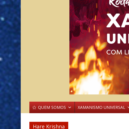
QUEM SOMOS
XAMANISMO UNIVERSAL
Hare Krishna