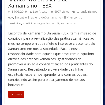
Xamanismo – EBX
,
14/06/2019
Leo Artese
6997 Views
curandeirismo
,
,
ebx
Encontro Brasileiro de Xamanismo - EBX
encontro
,
,
,
xamânico
medicinas sagradas
xamã
xamanismo
Encontro de Xamanismo Universal (EBX) tem a missão de
contribuir para a revitalização das práticas xamânicas ao
mesmo tempo em que reflete o interesse crescente pelo
Xamanismo em nossa sociedade. Face a nossa
responsabilidade com aqueles que procuram o equilíbrio
através das práticas xamânicas, gostaríamos de
promover a união e conscientização dos praticantes do
Xamanismo. Respeitando a diversidade das linhas
espirituais, esperamos aprender uns com os outros,
contribuindo assim para o alargamento de nossos
horizontes
Ler mais