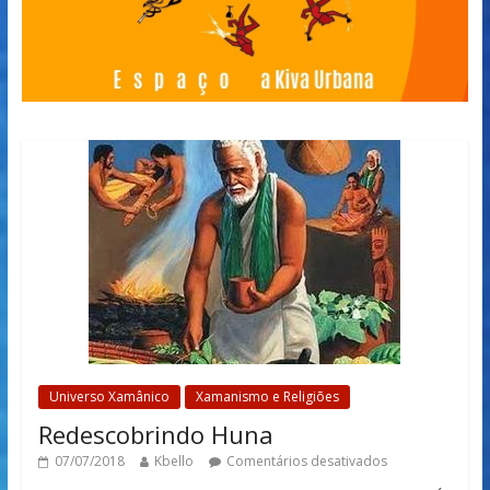
Universo Xamânico
Xamanismo e Religiões
Redescobrindo Huna
07/07/2018
Kbello
Comentários desativados