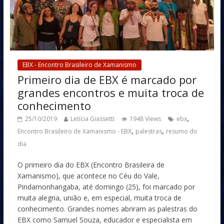
EBX - Encontro Brasileiro de Xamanismo
Primeiro dia de EBX é marcado por
grandes encontros e muita troca de
conhecimento
,
25/10/2019
Letícia Giassetti
1948 Views
ebx
,
,
Encontro Brasileiro de Xamanismo - EBX
palestras
resumo do
dia
O primeiro dia do EBX (Encontro Brasileira de
Xamanismo), que acontece no Céu do Vale,
Pindamonhangaba, até domingo (25), foi marcado por
muita alegria, união e, em especial, muita troca de
conhecimento. Grandes nomes abriram as palestras do
EBX como Samuel Souza, educador e especialista em