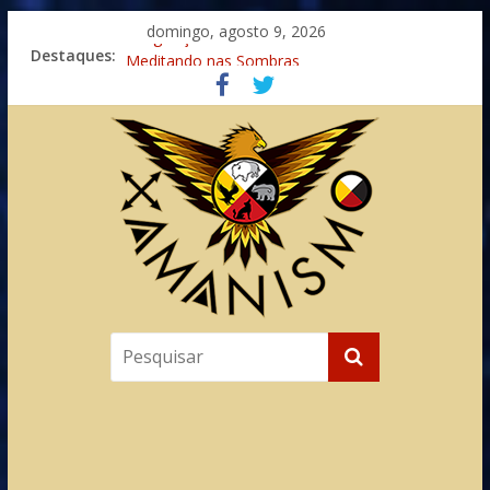
domingo, agosto 9, 2026
Destaques:
Imaginação na Cura
Meditando nas Sombras
Autosuficiência: A Jornada do Espírito Ancestral
Xamanismo Universal
Totens – Caminho Espiritual – Crescimento