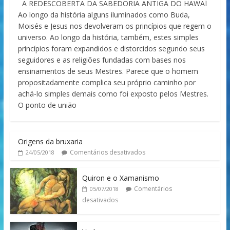
A REDESCOBERTA DA SABEDORIA ANTIGA DO HAWAÍ
Ao longo da história alguns iluminados como Buda,
Moisés e Jesus nos devolveram os princípios que regem o
universo. Ao longo da história, também, estes simples
princípios foram expandidos e distorcidos segundo seus
seguidores e as religiões fundadas com bases nos
ensinamentos de seus Mestres. Parece que o homem
propositadamente complica seu próprio caminho por
achá-lo simples demais como foi exposto pelos Mestres.
O ponto de união
Origens da bruxaria
Comentários desativados
24/05/2018
Quiron e o Xamanismo
Comentários
05/07/2018
desativados