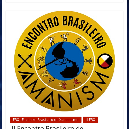
EBX - Encontro Brasileiro de Xamanismo
III EBX
III Encontro Brasileiro de