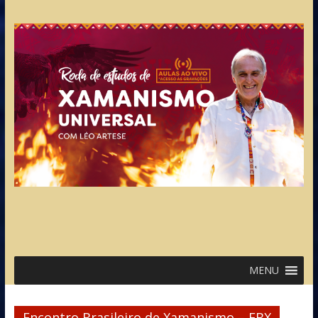
MENU
Encontro Brasileiro de Xamanismo – EBX