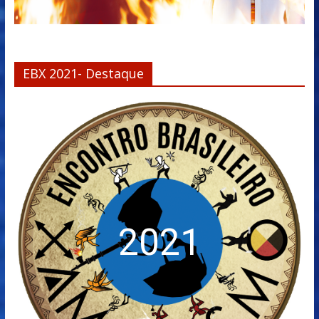
EBX 2021- Destaque
2021