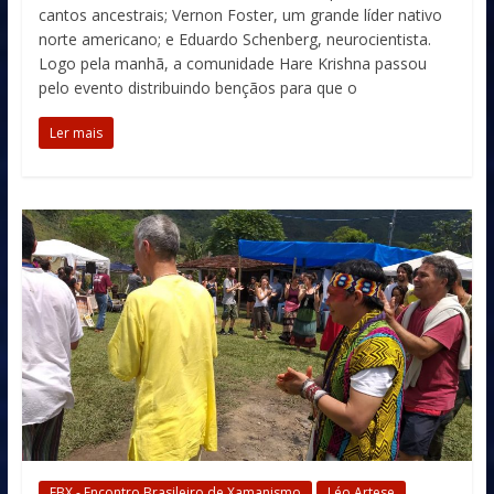
cantos ancestrais; Vernon Foster, um grande líder nativo
norte americano; e Eduardo Schenberg, neurocientista.
Logo pela manhã, a comunidade Hare Krishna passou
pelo evento distribuindo bençãos para que o
Ler mais
EBX - Encontro Brasileiro de Xamanismo
Léo Artese