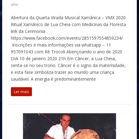
vmx
Abertura da Quarta Virada Musical Xamânica – VMX 2020
Ritual Xamânico de Lua Cheia com Medicinas da Floresta
link da Cerimonia :
https://www.facebook.com/events/2851597554859234/
Inscrições e mais informações via whatsapp – 11
957091043 com Rê Trocoli Abençoando o ano de 2020
DIA 10 de janeiro 2020 21h Em Câncer, a Lua Cheia,
senta-se no seu trono. Câncer é o signo da maternidade,
e esta fase simboliza trazer ao mundo uma criança
saudável. A energia é predominantemente
Ler mais