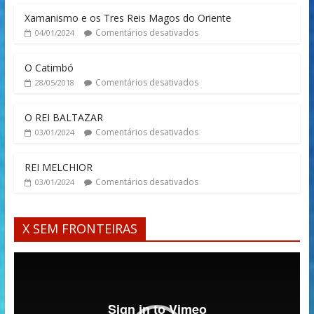
Xamanismo e os Tres Reis Magos do Oriente
Comentários desativados
04/01/2024
O Catimbó
Comentários desativados
28/05/2018
O REI BALTAZAR
Comentários desativados
03/01/2024
REI MELCHIOR
Comentários desativados
03/01/2024
X SEM FRONTEIRAS
Tocador
de
vídeo