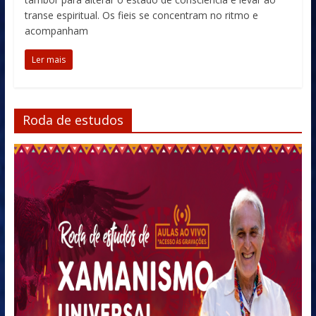
transe espiritual. Os fieis se concentram no ritmo e
acompanham
Ler mais
Roda de estudos