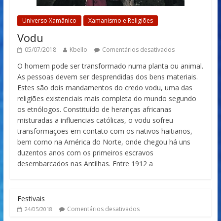
Universo Xamânico
Xamanismo e Religiões
Vodu
05/07/2018
Kbello
Comentários desativados
O homem pode ser transformado numa planta ou animal.
As pessoas devem ser desprendidas dos bens materiais.
Estes são dois mandamentos do credo vodu, uma das
religiões existenciais mais completa do mundo segundo
os etnólogos. Constituído de heranças africanas
misturadas a influencias católicas, o vodu sofreu
transformações em contato com os nativos haitianos,
bem como na América do Norte, onde chegou há uns
duzentos anos com os primeiros escravos
desembarcados nas Antilhas. Entre 1912 a
Festivais
Comentários desativados
24/05/2018