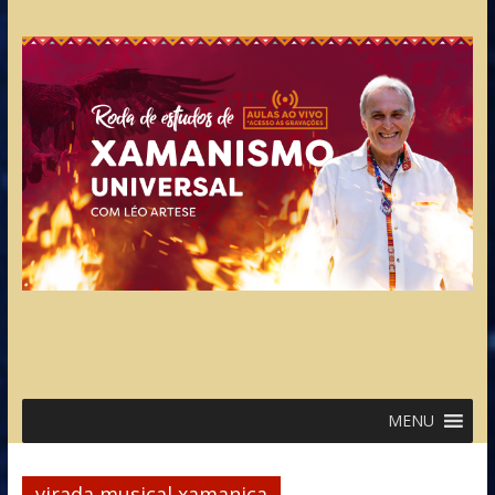
MENU
virada musical xamanica