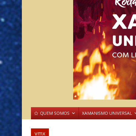
QUEM SOMOS
XAMANISMO UNIVERSAL
vmx