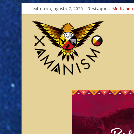
Imaginação
sexta-feira, agosto 7, 2026
Destaques:
Meditando
Autosuficiê
Xamanismo
Totens – C