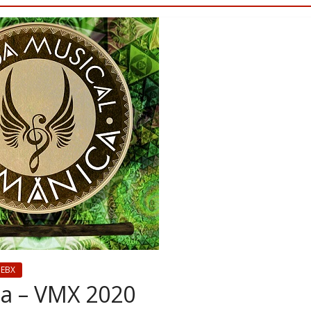
 EBX
a – VMX 2020