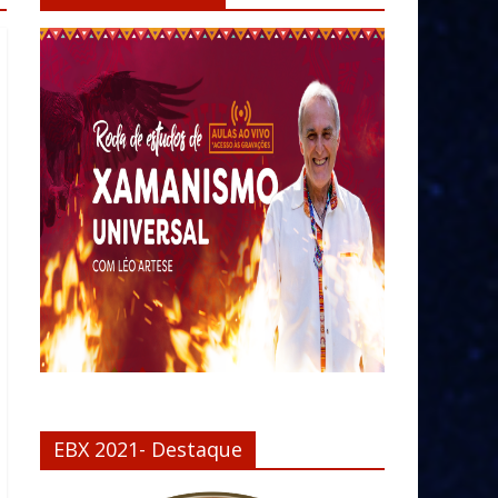
EBX 2021- Destaque