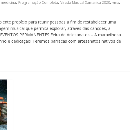
,
,
,
,
 medicina
Programação Completa
Virada Musical Xamanica 2020
vmx
iente propício para reunir pessoas a fim de restabelecer uma
agem musical que permita explorar, através das canções, a
a. EVENTOS PERMANENTES Feira de Artesanatos – A maravilhosa
inho e dedicação! Teremos barracas com artesanatos nativos de