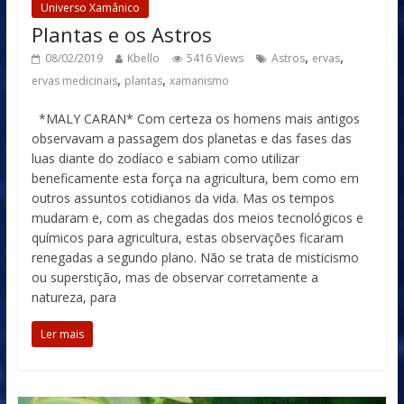
Universo Xamânico
Plantas e os Astros
,
,
08/02/2019
Kbello
5416 Views
Astros
ervas
,
,
ervas medicinais
plantas
xamanismo
*MALY CARAN* Com certeza os homens mais antigos
observavam a passagem dos planetas e das fases das
luas diante do zodíaco e sabiam como utilizar
beneficamente esta força na agricultura, bem como em
outros assuntos cotidianos da vida. Mas os tempos
mudaram e, com as chegadas dos meios tecnológicos e
químicos para agricultura, estas observações ficaram
renegadas a segundo plano. Não se trata de misticismo
ou superstição, mas de observar corretamente a
natureza, para
Ler mais