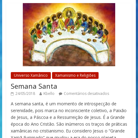
Universo Xamânico
Xamanismo e Religiões
Semana Santa
24/05/2018
Kbello
Comentários desativados
A semana santa, é um momento de introspecção de
serenidade, pois marca no inconsciente coletivo, a Paixão
de Jesus, a Páscoa e a Ressurreição de Jesus. É a Grande
época do Ano Cristão. São inúmeros os traços de práticas
xamânicas no cristianismo. Eu considero Jesus o “Grande
Xamã Iluminado” que mudou a era do nosso planeta.