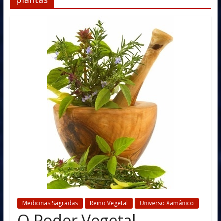
Medicinas Sagradas
Reino Vegetal
Universo Xamânico
O Poder Vegetal