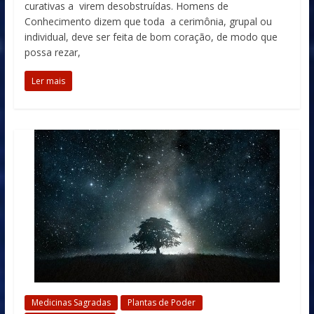
curativas a virem desobstruídas. Homens de
Conhecimento dizem que toda a cerimônia, grupal ou
individual, deve ser feita de bom coração, de modo que
possa rezar,
Ler mais
Medicinas Sagradas
Plantas de Poder