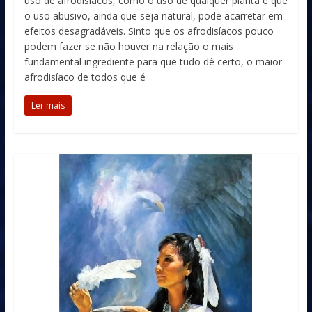
uso de afrodisíacos, como o uso de qualquer planta é que
o uso abusivo, ainda que seja natural, pode acarretar em
efeitos desagradáveis. Sinto que os afrodisíacos pouco
podem fazer se não houver na relação o mais
fundamental ingrediente para que tudo dê certo, o maior
afrodisíaco de todos que é
Ler mais