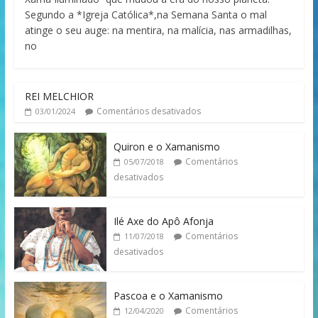
Segundo a *Igreja Católica*,na Semana Santa o mal
atinge o seu auge: na mentira, na malícia, nas armadilhas,
no
REI MELCHIOR
Comentários desativados
03/01/2024
Quiron e o Xamanismo
Comentários
05/07/2018
desativados
Ilé Axe do Apô Afonja
Comentários
11/07/2018
desativados
Pascoa e o Xamanismo
Comentários
12/04/2020