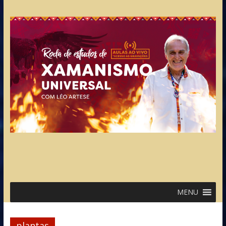
MENU
plantas