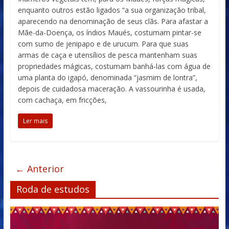
enquanto outros estão ligados “a sua organização tribal,
aparecendo na denominação de seus clãs. Para afastar a
Mãe-da-Doença, os índios Maués, costumam pintar-se
com sumo de jenipapo e de urucum. Para que suas
armas de caça e utensílios de pesca mantenham suas
propriedades mágicas, costumam banhá-las com água de
uma planta do igapó, denominada “jasmim de lontra”,
depois de cuidadosa maceração. A vassourinha é usada,
com cachaça, em fricções,
Ler mais
← Anterior
Roda de estudos