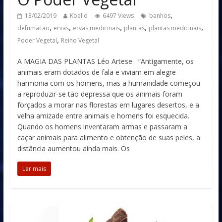
,
13/02/2019
Kbello
6497 Views
banhos
,
,
,
,
,
defumacao
ervas
ervas medicinais
plantas
plantas medicinais
,
Poder Vegetal
Reino Vegetal
A MAGIA DAS PLANTAS Léo Artese “Antigamente, os
animais eram dotados de fala e viviam em alegre
harmonia com os homens, mas a humanidade começou
a reproduzir-se tão depressa que os animais foram
forçados a morar nas florestas em lugares desertos, e a
velha amizade entre animais e homens foi esquecida.
Quando os homens inventaram armas e passaram a
caçar animais para alimento e obtenção de suas peles, a
distância aumentou ainda mais. Os
Ler mais