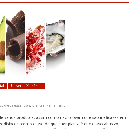
tal
Universo Xamânico
,
,
,
s
oleos essencias
plantas
xamanismo
 de vários produtos, assim como não provam que são ineficazes em
frodisíacos, como o uso de qualquer planta é que o uso abusivo,