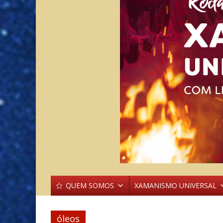
QUEM SOMOS
XAMANISMO UNIVERSAL
óleos