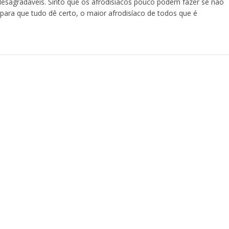
 desagradáveis. Sinto que os afrodisíacos pouco podem fazer se não
para que tudo dê certo, o maior afrodisíaco de todos que é