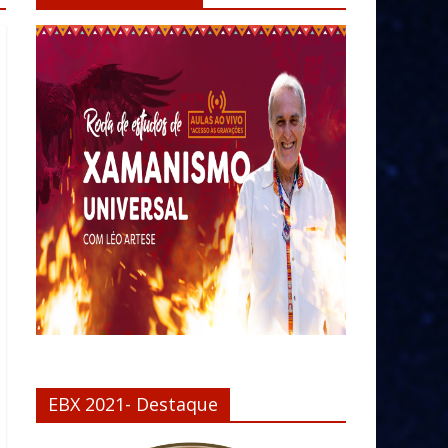
EBX 2021- Destaque