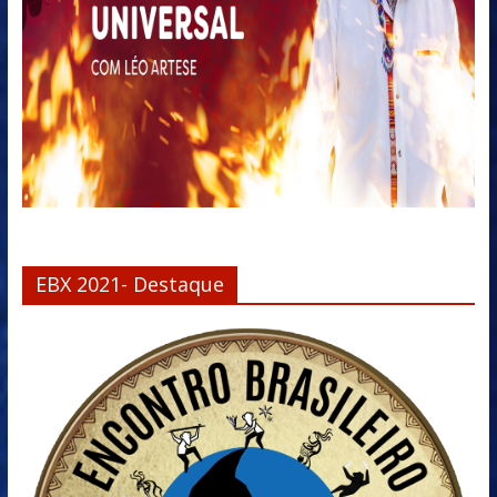
EBX 2021- Destaque