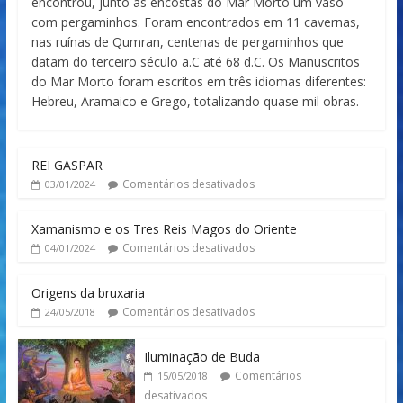
encontrou, junto às encostas do Mar Morto um vaso
com pergaminhos. Foram encontrados em 11 cavernas,
nas ruínas de Qumran, centenas de pergaminhos que
datam do terceiro século a.C até 68 d.C. Os Manuscritos
do Mar Morto foram escritos em três idiomas diferentes:
Hebreu, Aramaico e Grego, totalizando quase mil obras.
REI GASPAR
Comentários desativados
03/01/2024
Xamanismo e os Tres Reis Magos do Oriente
Comentários desativados
04/01/2024
Origens da bruxaria
Comentários desativados
24/05/2018
Iluminação de Buda
Comentários
15/05/2018
desativados