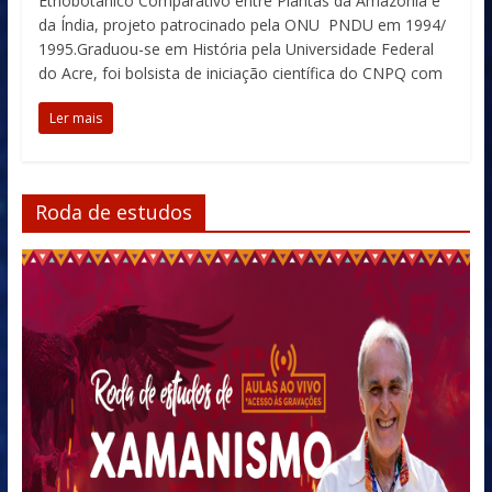
Etnobotânico Comparativo entre Plantas da Amazônia e
da Índia, projeto patrocinado pela ONU PNDU em 1994/
1995.Graduou-se em História pela Universidade Federal
do Acre, foi bolsista de iniciação científica do CNPQ com
Ler mais
Roda de estudos