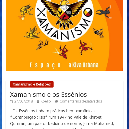
Xamanismo e Religiões
Xamanismo e os Essênios
24/05/2018
Kbello
Comentários desativados
Os Essênios tinham práticas bem xamânicas.
*Contribuição : Isis* “Em 1947 no Vale de Khirbet
Qumran, um pastor beduíno de nome, Juma Muhamed,