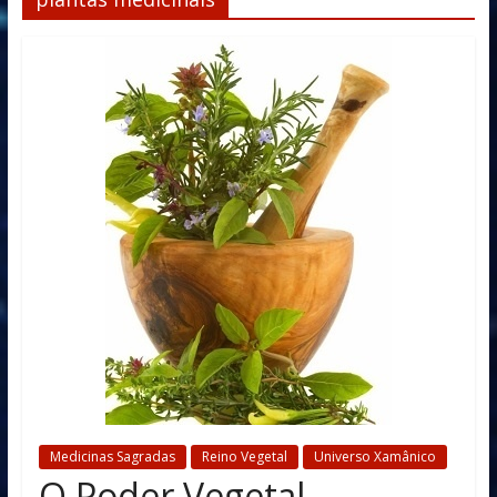
Medicinas Sagradas
Reino Vegetal
Universo Xamânico
O Poder Vegetal