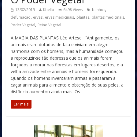
,
13/02/2019
Kbello
6498 Views
banhos
,
,
,
,
,
defumacao
ervas
ervas medicinais
plantas
plantas medicinais
,
Poder Vegetal
Reino Vegetal
A MAGIA DAS PLANTAS Léo Artese “Antigamente, os
animais eram dotados de fala e viviam em alegre
harmonia com os homens, mas a humanidade começou
a reproduzir-se tão depressa que os animais foram
forçados a morar nas florestas em lugares desertos, e a
velha amizade entre animais e homens foi esquecida.
Quando os homens inventaram armas e passaram a
caçar animais para alimento e obtenção de suas peles, a
distância aumentou ainda mais. Os
Ler mais