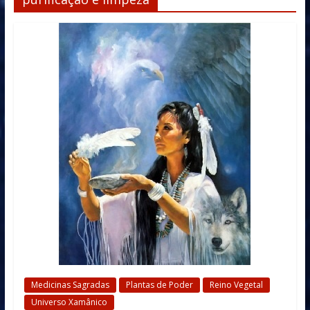
Medicinas Sagradas
Plantas de Poder
Reino Vegetal
Universo Xamânico