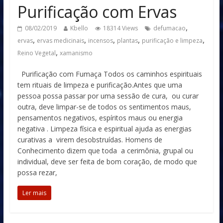
Purificação com Ervas
,
08/02/2019
Kbello
18314 Views
defumacao
,
,
,
,
,
ervas
ervas medicinais
incensos
plantas
purificação e limpeza
,
Reino Vegetal
xamanismo
Purificação com Fumaça Todos os caminhos espirituais
tem rituais de limpeza e purificação.Antes que uma
pessoa possa passar por uma sessão de cura, ou curar
outra, deve limpar-se de todos os sentimentos maus,
pensamentos negativos, espíritos maus ou energia
negativa . Limpeza física e espiritual ajuda as energias
curativas a virem desobstruídas. Homens de
Conhecimento dizem que toda a cerimônia, grupal ou
individual, deve ser feita de bom coração, de modo que
possa rezar,
Ler mais