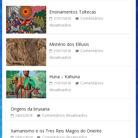
Ensinamentos Toltecas
Comentários
07/07/2018
desativados
Mistério dos Elêusis
Comentários
05/07/2018
desativados
Huna – Kahuna
Comentários
11/07/2018
desativados
Origens da bruxaria
Comentários desativados
24/05/2018
Xamanismo e os Tres Reis Magos do Oriente
Comentários desativados
04/01/2024