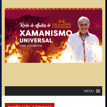
MENU
purificação e limpeza