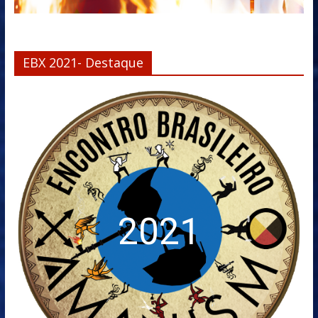
EBX 2021- Destaque
2021