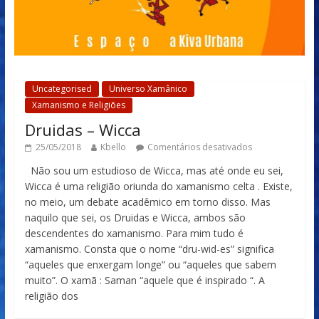
Uncategorised
Universo Xamânico
Xamanismo e Religiões
Druidas – Wicca
25/05/2018
Kbello
Comentários desativados
Não sou um estudioso de Wicca, mas até onde eu sei,
Wicca é uma religião oriunda do xamanismo celta . Existe,
no meio, um debate acadêmico em torno disso. Mas
naquilo que sei, os Druidas e Wicca, ambos são
descendentes do xamanismo. Para mim tudo é
xamanismo. Consta que o nome “dru-wid-es” significa
“aqueles que enxergam longe” ou “aqueles que sabem
muito”. O xamã : Saman “aquele que é inspirado “. A
religião dos