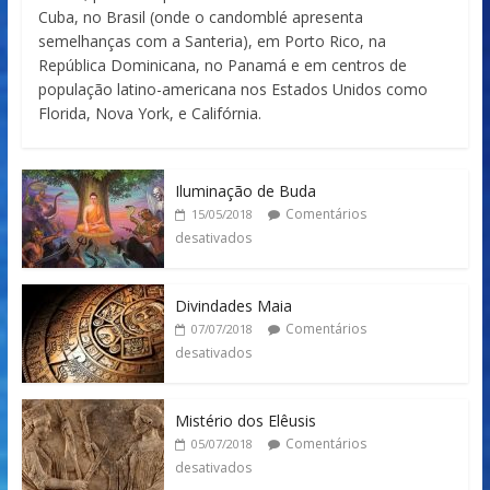
Cuba, no Brasil (onde o candomblé apresenta
semelhanças com a Santeria), em Porto Rico, na
República Dominicana, no Panamá e em centros de
população latino-americana nos Estados Unidos como
Florida, Nova York, e Califórnia.
Iluminação de Buda
Comentários
15/05/2018
desativados
Divindades Maia
Comentários
07/07/2018
desativados
Mistério dos Elêusis
Comentários
05/07/2018
desativados