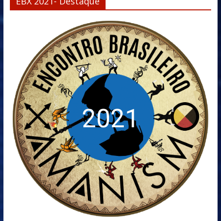
EBX 2021- Destaque
2021