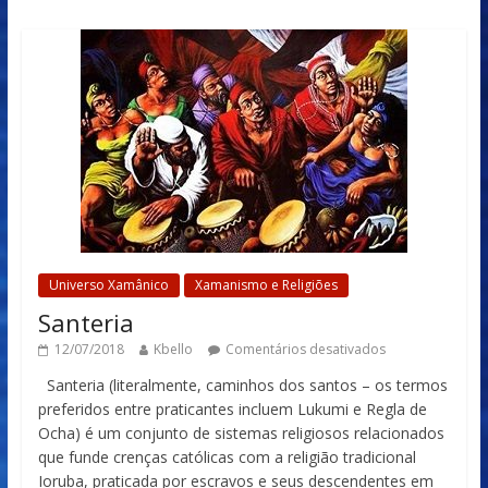
Universo Xamânico
Xamanismo e Religiões
Santeria
12/07/2018
Kbello
Comentários desativados
Santeria (literalmente, caminhos dos santos – os termos
preferidos entre praticantes incluem Lukumi e Regla de
Ocha) é um conjunto de sistemas religiosos relacionados
que funde crenças católicas com a religião tradicional
Ioruba, praticada por escravos e seus descendentes em