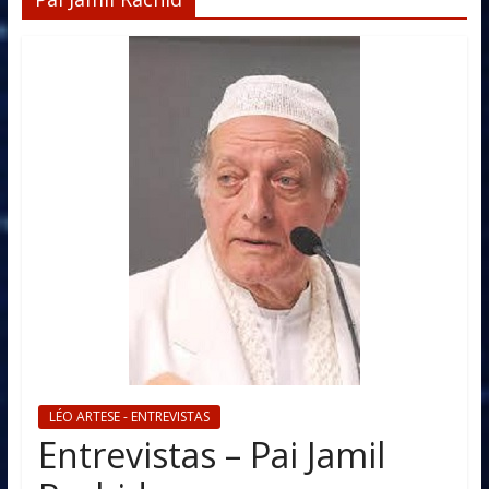
LÉO ARTESE - ENTREVISTAS
Entrevistas – Pai Jamil