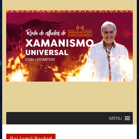
MENU
Pai Jamil Rachid