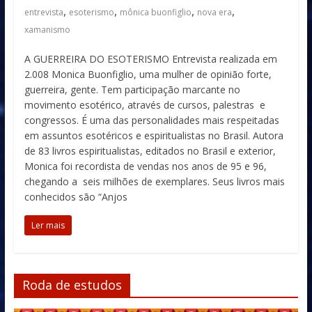
,
,
,
,
entrevista
esoterismo
mônica buonfiglio
nova era
xamanismo
A GUERREIRA DO ESOTERISMO Entrevista realizada em
2.008 Monica Buonfiglio, uma mulher de opinião forte,
guerreira, gente. Tem participação marcante no
movimento esotérico, através de cursos, palestras e
congressos. É uma das personalidades mais respeitadas
em assuntos esotéricos e espiritualistas no Brasil. Autora
de 83 livros espiritualistas, editados no Brasil e exterior,
Monica foi recordista de vendas nos anos de 95 e 96,
chegando a seis milhões de exemplares. Seus livros mais
conhecidos são “Anjos
Ler mais
Roda de estudos