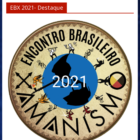
EBX 2021- Destaque
2021