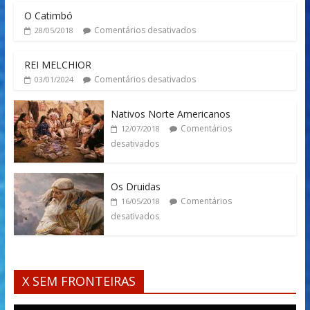
O Catimbó
Comentários desativados
28/05/2018
REI MELCHIOR
Comentários desativados
03/01/2024
Nativos Norte Americanos
Comentários
12/07/2018
desativados
Os Druidas
Comentários
16/05/2018
desativados
X SEM FRONTEIRAS