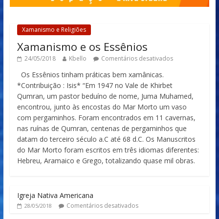
Xamanismo e Religiões
Xamanismo e os Essênios
24/05/2018
Kbello
Comentários desativados
Os Essênios tinham práticas bem xamânicas.
*Contribuição : Isis* “Em 1947 no Vale de Khirbet
Qumran, um pastor beduíno de nome, Juma Muhamed,
encontrou, junto às encostas do Mar Morto um vaso
com pergaminhos. Foram encontrados em 11 cavernas,
nas ruínas de Qumran, centenas de pergaminhos que
datam do terceiro século a.C até 68 d.C. Os Manuscritos
do Mar Morto foram escritos em três idiomas diferentes:
Hebreu, Aramaico e Grego, totalizando quase mil obras.
Igreja Nativa Americana
Comentários desativados
28/05/2018