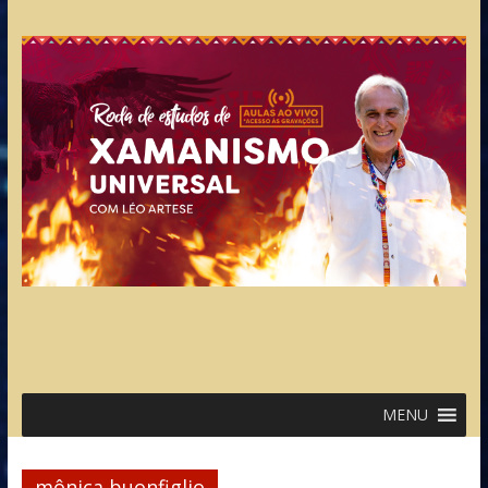
MENU
mônica buonfiglio