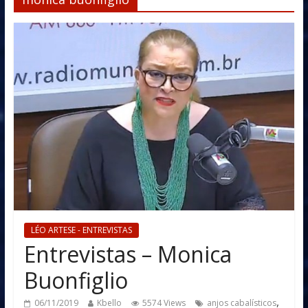
LÉO ARTESE - ENTREVISTAS
Entrevistas – Monica
Buonfiglio
,
06/11/2019
Kbello
5574 Views
anjos cabalísticos