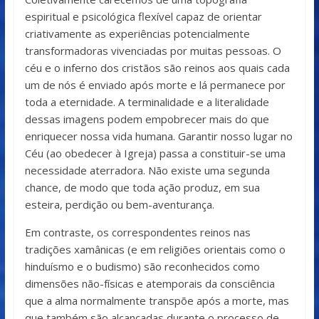
espiritual e psicológica flexível capaz de orientar
criativamente as experiências potencialmente
transformadoras vivenciadas por muitas pessoas. O
céu e o inferno dos cristãos são reinos aos quais cada
um de nós é enviado após morte e lá permanece por
toda a eternidade. A terminalidade e a literalidade
dessas imagens podem empobrecer mais do que
enriquecer nossa vida humana. Garantir nosso lugar no
Céu (ao obedecer à Igreja) passa a constituir-se uma
necessidade aterradora. Não existe uma segunda
chance, de modo que toda ação produz, em sua
esteira, perdição ou bem-aventurança.
Em contraste, os correspondentes reinos nas
tradições xamânicas (e em religiões orientais como o
hinduísmo e o budismo) são reconhecidos como
dimensões não-físicas e atemporais da consciência
que a alma normalmente transpõe após a morte, mas
que também são alcançadas durante o processo de