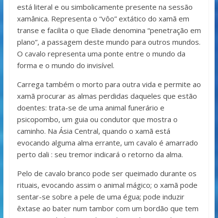
está literal e ou simbolicamente presente na sessão
xamânica. Representa o “vôo” extático do xamã em
transe e facilita o que Eliade denomina “penetração em
plano”, a passagem deste mundo para outros mundos.
O cavalo representa uma ponte entre o mundo da
forma e o mundo do invisível.
Carrega também o morto para outra vida e permite ao
xamã procurar as almas perdidas daqueles que estão
doentes: trata-se de uma animal funerário e
psicopombo, um guia ou condutor que mostra o
caminho. Na Ásia Central, quando o xamã está
evocando alguma alma errante, um cavalo é amarrado
perto dali : seu tremor indicará o retorno da alma.
Pelo de cavalo branco pode ser queimado durante os
rituais, evocando assim o animal mágico; o xamã pode
sentar-se sobre a pele de uma égua; pode induzir
êxtase ao bater num tambor com um bordão que tem