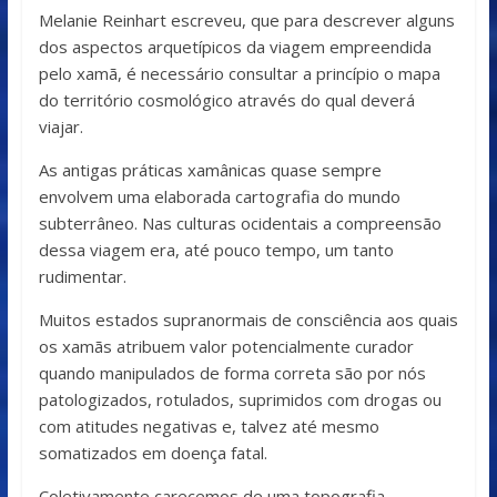
Melanie Reinhart escreveu, que para descrever alguns
dos aspectos arquetípicos da viagem empreendida
pelo xamã, é necessário consultar a princípio o mapa
do território cosmológico através do qual deverá
viajar.
As antigas práticas xamânicas quase sempre
envolvem uma elaborada cartografia do mundo
subterrâneo. Nas culturas ocidentais a compreensão
dessa viagem era, até pouco tempo, um tanto
rudimentar.
Muitos estados supranormais de consciência aos quais
os xamãs atribuem valor potencialmente curador
quando manipulados de forma correta são por nós
patologizados, rotulados, suprimidos com drogas ou
com atitudes negativas e, talvez até mesmo
somatizados em doença fatal.
Coletivamente carecemos de uma topografia