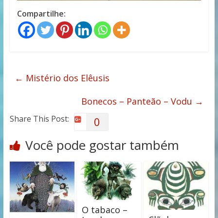
Compartilhe:
←
Mistério dos Elêusis
Bonecos – Panteão – Vodu
→
Share This Post:
0
Você pode gostar também
O tabaco –