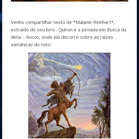
Venho compartilhar texto de *Malanie Reinhart*,
extraído do seu livro : Quíron e a Jornada em Busca da
Alma – Rocco, onde ela discorre sobre as raízes
xamânicas do mito.