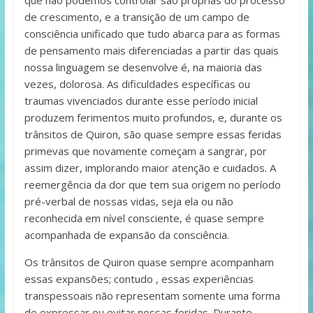
que não podemos controlar são próprias do processo
de crescimento, e a transição de um campo de
consciência unificado que tudo abarca para as formas
de pensamento mais diferenciadas a partir das quais
nossa linguagem se desenvolve é, na maioria das
vezes, dolorosa. As dificuldades específicas ou
traumas vivenciados durante esse período inicial
produzem ferimentos muito profundos, e, durante os
trânsitos de Quiron, são quase sempre essas feridas
primevas que novamente começam a sangrar, por
assim dizer, implorando maior atenção e cuidados. A
reemergência da dor que tem sua origem no período
pré-verbal de nossas vidas, seja ela ou não
reconhecida em nível consciente, é quase sempre
acompanhada de expansão da consciência.
Os trânsitos de Quiron quase sempre acompanham
essas expansões; contudo , essas experiências
transpessoais não representam somente uma forma
de expressar ou evitar nossas feridas. Durante