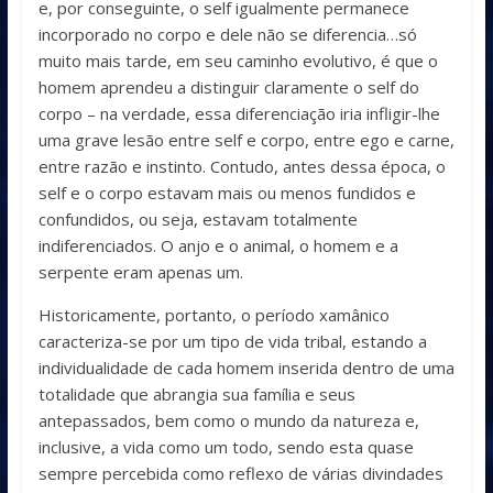
e, por conseguinte, o self igualmente permanece
incorporado no corpo e dele não se diferencia…só
muito mais tarde, em seu caminho evolutivo, é que o
homem aprendeu a distinguir claramente o self do
corpo – na verdade, essa diferenciação iria infligir-lhe
uma grave lesão entre self e corpo, entre ego e carne,
entre razão e instinto. Contudo, antes dessa época, o
self e o corpo estavam mais ou menos fundidos e
confundidos, ou seja, estavam totalmente
indiferenciados. O anjo e o animal, o homem e a
serpente eram apenas um.
Historicamente, portanto, o período xamânico
caracteriza-se por um tipo de vida tribal, estando a
individualidade de cada homem inserida dentro de uma
totalidade que abrangia sua família e seus
antepassados, bem como o mundo da natureza e,
inclusive, a vida como um todo, sendo esta quase
sempre percebida como reflexo de várias divindades