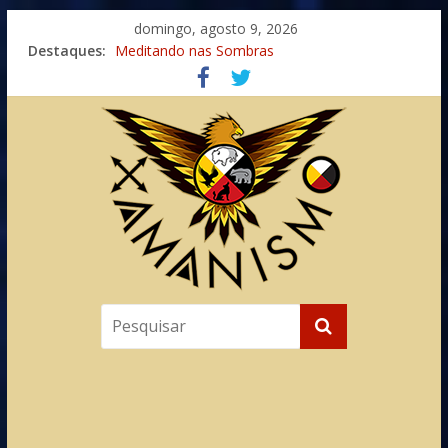
domingo, agosto 9, 2026
Imaginação na Cura
Destaques:
Meditando nas Sombras
Autosuficiência: A Jornada do Espírito Ancestral
Xamanismo Universal
Totens – Caminho Espiritual – Crescimento