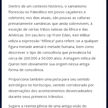
Dentro de um contexto histórico, o xamanismo
floresceu no Paleolítico em povos caçadores e
coletores; nos dias atuais, são poucas as culturas
primariamente xamânicas que ainda sobrevivem, à
exceção de certas tribos nativas da África e das
Américas. Em seu livro Up From Eden, Ken Wilbur
utiliza a expressão “tifônica” para referir-se a qualquer
figura metade animal e metade humana, bem como
descrever o tipo de consciência que prevalecia há
cerca de 200.000 a 50.000 anos. A imagem mítica de
Quiron tem obviamente sua origem nessa antiga
forma de consciência.
Proporciona também uma pista para seu sentido
astrológico no horóscopo, sentido corroborado por
observações dos acontecimentos desencadeados
durante seus primeiros trânsitos .
Sugere a reemergência de uma antiga visão do