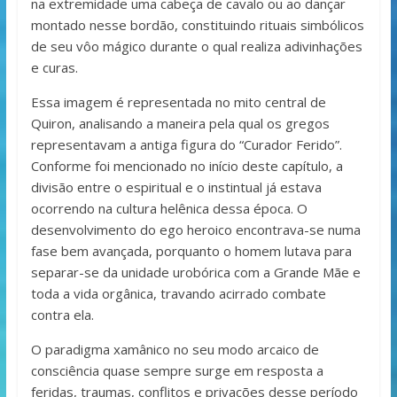
na extremidade uma cabeça de cavalo ou ao dançar
montado nesse bordão, constituindo rituais simbólicos
de seu vôo mágico durante o qual realiza adivinhações
e curas.
Essa imagem é representada no mito central de
Quiron, analisando a maneira pela qual os gregos
representavam a antiga figura do “Curador Ferido”.
Conforme foi mencionado no início deste capítulo, a
divisão entre o espiritual e o instintual já estava
ocorrendo na cultura helênica dessa época. O
desenvolvimento do ego heroico encontrava-se numa
fase bem avançada, porquanto o homem lutava para
separar-se da unidade urobórica com a Grande Mãe e
toda a vida orgânica, travando acirrado combate
contra ela.
O paradigma xamânico no seu modo arcaico de
consciência quase sempre surge em resposta a
feridas, traumas, conflitos e privações desse período