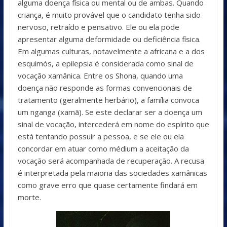
alguma doença física ou mental ou de ambas. Quando
criança, é muito provável que o candidato tenha sido
nervoso, retraído e pensativo. Ele ou ela pode
apresentar alguma deformidade ou deficiência física.
Em algumas culturas, notavelmente a africana e a dos
esquimós, a epilepsia é considerada como sinal de
vocação xamânica. Entre os Shona, quando uma
doença não responde as formas convencionais de
tratamento (geralmente herbário), a família convoca
um nganga (xamã). Se este declarar ser a doença um
sinal de vocação, intercederá em nome do espírito que
está tentando possuir a pessoa, e se ele ou ela
concordar em atuar como médium a aceitação da
vocação será acompanhada de recuperação. A recusa
é interpretada pela maioria das sociedades xamânicas
como grave erro que quase certamente findará em
morte.