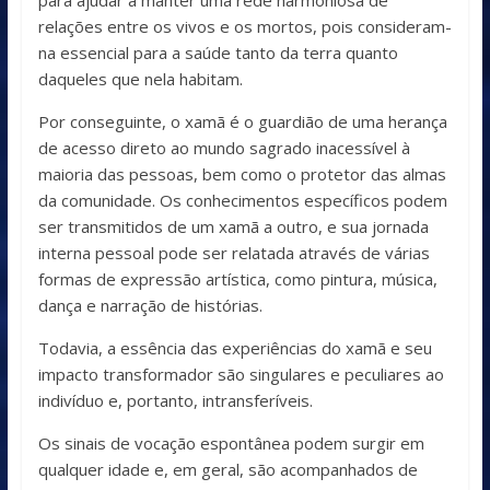
para ajudar a manter uma rede harmoniosa de
relações entre os vivos e os mortos, pois consideram-
na essencial para a saúde tanto da terra quanto
daqueles que nela habitam.
Por conseguinte, o xamã é o guardião de uma herança
de acesso direto ao mundo sagrado inacessível à
maioria das pessoas, bem como o protetor das almas
da comunidade. Os conhecimentos específicos podem
ser transmitidos de um xamã a outro, e sua jornada
interna pessoal pode ser relatada através de várias
formas de expressão artística, como pintura, música,
dança e narração de histórias.
Todavia, a essência das experiências do xamã e seu
impacto transformador são singulares e peculiares ao
indivíduo e, portanto, intransferíveis.
Os sinais de vocação espontânea podem surgir em
qualquer idade e, em geral, são acompanhados de