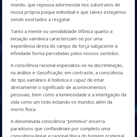
mundo, que repousa adormecida nos substratos de
nossa própria psique individual e que talvez estejamos
sendo exortados a resgatar.
Tanto a mente ou sensibilidade tifônica quanto a
iniciação xamânica caracterizam-se por uma
experiência direta do campo de força subjacente à
infinidade forma percebidas pelos nossos sentidos.
A consciência racional especializa-se na discriminação,
na análise e classificação; em contraste, a consciência
de tipo xamânico é holística e capaz de intuir
diretamente o significado de acontecimentos
pessoais, bem como a luminosidade e a interligação da
vida como um todo incluindo os mundos além da
morte física.
A denominada consciência “primitiva” encerra
paradoxos que confundiriam por completo uma
consciência linear e racional típica do homem ocidental,