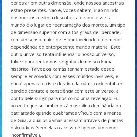
penetrar em outra dimensão, onde nossos ancestrais
estão presentes. Não é, vocês sabem, ir ao mundo
dos mortos, e sim a descoberta de que esse tal
mundo é o lugar de reencarnação dos mortos, um tipo
de dimensão superior com altos graus de liberdade,
com um senso maior de espontaneidade e de menor
dependência do entorpecente mundo material. Este
outro universo tenta influenciar o nosso universo,
talvez para tentar nos resgatar de nosso drama
histórico. Talvez os xamãs tenham estado desde
sempre envolvidos com esses mundos invisíveis, e
que é apenas o triste destino da cultura ocidental ter
perdido contato e consciência com este universo, a
ponto dele surgir para nós como uma revelação. Eu
acredito que sucumbimos à masculina dominância do
patriarcado quando quebramos vínculo com a mente
de Gaia, a qual os xamãs acessam através de plantas
psicoativas (sem elas o acesso é apenas um rumor
inconfirmável).