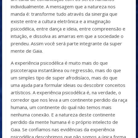
individualmente. A mensagem que a natureza nos
manda é: transforme tudo através da sinergia que
existe entre a cultura eletrônica e a imaginação
psicodélica, entre dança e ideia, entre compreensão e
intuição, e dissolva as amarras em que a sociedade o
prendeu. Assim você será parte integrante da super
mente de Gaia.
A experiência psicodélica é muito mais do que
psicoterapia instantânea ou regressão, mais do que
um simples tipo de super afrodisíaco, mais do que
uma ajuda para formular ideias ou descobrir conceitos
artísticos. A experiência psicodélica é, na verdade, o
corredor que nos leva a um continente perdido da raça
humana, um continente do qual não temos mais
nenhuma conexão. E a natureza deste continente
perdido da mente humana é o próprio intelecto de
Gaia. Se confiamos nas evidências da experiência
psicodélica descobrimos que não somos a única forma