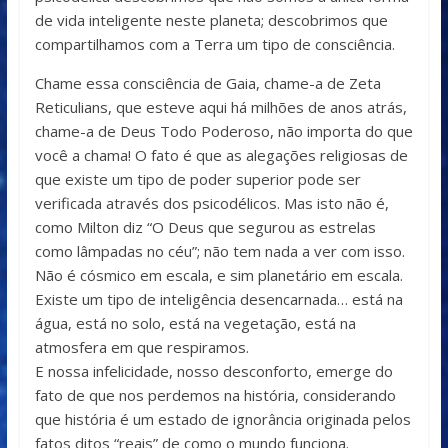
de vida inteligente neste planeta; descobrimos que
compartilhamos com a Terra um tipo de consciência.
Chame essa consciência de Gaia, chame-a de Zeta
Reticulians, que esteve aqui há milhões de anos atrás,
chame-a de Deus Todo Poderoso, não importa do que
você a chama! O fato é que as alegações religiosas de
que existe um tipo de poder superior pode ser
verificada através dos psicodélicos. Mas isto não é,
como Milton diz “O Deus que segurou as estrelas
como lâmpadas no céu”; não tem nada a ver com isso.
Não é cósmico em escala, e sim planetário em escala.
Existe um tipo de inteligência desencarnada… está na
água, está no solo, está na vegetação, está na
atmosfera em que respiramos.
E nossa infelicidade, nosso desconforto, emerge do
fato de que nos perdemos na história, considerando
que história é um estado de ignorância originada pelos
fatos ditos “reais” de como o mundo funciona.