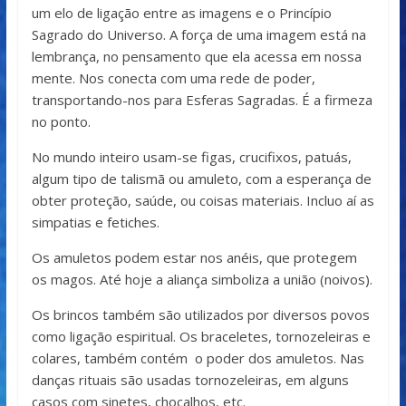
um elo de ligação entre as imagens e o Princípio
Sagrado do Universo. A força de uma imagem está na
lembrança, no pensamento que ela acessa em nossa
mente. Nos conecta com uma rede de poder,
transportando-nos para Esferas Sagradas. É a firmeza
no ponto.
No mundo inteiro usam-se figas, crucifixos, patuás,
algum tipo de talismã ou amuleto, com a esperança de
obter proteção, saúde, ou coisas materiais. Incluo aí as
simpatias e fetiches.
Os amuletos podem estar nos anéis, que protegem
os magos. Até hoje a aliança simboliza a união (noivos).
Os brincos também são utilizados por diversos povos
como ligação espiritual. Os braceletes, tornozeleiras e
colares, também contém o poder dos amuletos. Nas
danças rituais são usadas tornozeleiras, em alguns
casos com sinetes, chocalhos, etc.