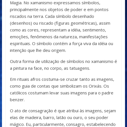
Magia. No xamanismo expressamos símbolos,
principalmente nos objetos de poder e em pontos
riscados na terra. Cada símbolo desenhado
(desenhos) ou riscado (figuras geométricas), assim
como as cores, representam a idéia, sentimento,
emoções, fenômenos da natureza, manifestações
espirituais. O símbolo contém a força viva da idéia ou
intenção que lhe deu origem.
Outra forma de utilização de símbolos no xamanismo é
a pintura na face, no corpo, as tatuagens.
Em rituais afros costuma-se cruzar tanto as imagens,
como guia de contas que simbolizam os Orixás. Os
católicos costumam levar suas imagens para o padre
benzer.
O ato de consagração é que atribui às imagens, sejam
elas de madeira, barro, latão ou ouro, o seu poder
mágico. Eu, particularmente, consagro, estabelecendo