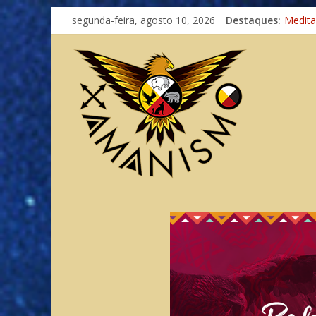
segunda-feira, agosto 10, 2026
Destaques:
Medit
Autosuf
Xamani
Totens
Imagin