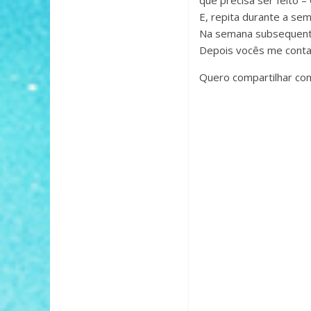
E, repita durante a se
Na semana subsequente,
Depois vocês me cont
Quero compartilhar com