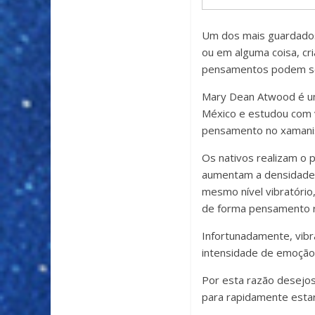
Um dos mais guardados
ou em alguma coisa, c
pensamentos podem ser
Mary Dean Atwood é um
México e estudou com v
pensamento no xamani
Os nativos realizam o 
aumentam a densidade d
mesmo nível vibratório
de forma pensamento r
Infortunadamente, vibr
intensidade de emoção i
Por esta razão desejo
para rapidamente esta