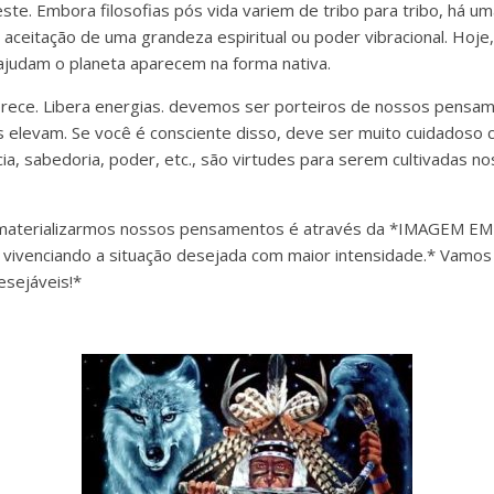
te. Embora filosofias pós vida variem de tribo para tribo, há um
aceitação de uma grandeza espiritual ou poder vibracional. Hoje,
ajudam o planeta aparecem na forma nativa.
ece. Libera energias. devemos ser porteiros de nossos pensam
 elevam. Se você é consciente disso, deve ser muito cuidadoso
cia, sabedoria, poder, etc., são virtudes para serem cultivadas 
materializarmos nossos pensamentos é através da *IMAGEM EM
vivenciando a situação desejada com maior intensidade.* Vamos 
esejáveis!*