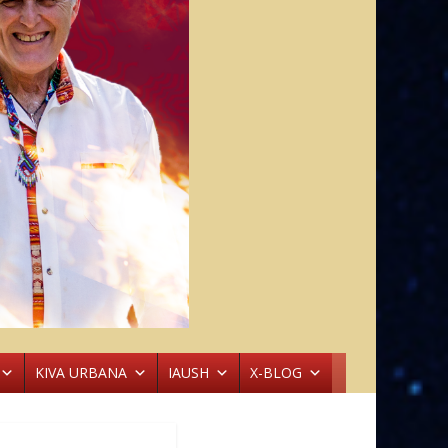
KIVA URBANA
IAUSH
X-BLOG