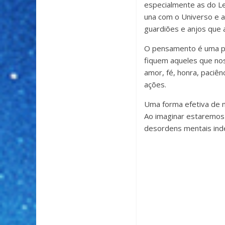
especialmente as do Les
una com o Universo e a 
guardiões e anjos que 
O pensamento é uma pr
fiquem aqueles que nos
amor, fé, honra, paciên
ações.
Uma forma efetiva de 
Ao imaginar estaremos 
desordens mentais ind