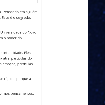
sa. Pensando em alguém
 Este é o segredo,
 Universidade do Novo
nta o poder do
m intensidade. Eles
atrai partículas do
m emoção, partículas
se rápido, porque a
mor nos pensamentos,