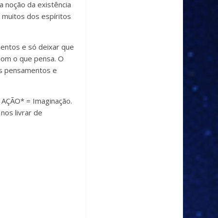
a noção da existência
 muitos dos espíritos
entos e só deixar que
 com o que pensa. O
nos pensamentos e
 AÇÃO* = Imaginação.
nos livrar de