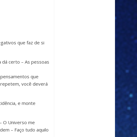
ativos que faz de si
a dá certo – As pessoas
s pensamentos que
 repetem, você deverá
idência, e monte
 – O Universo me
dem – Faço tudo aquilo