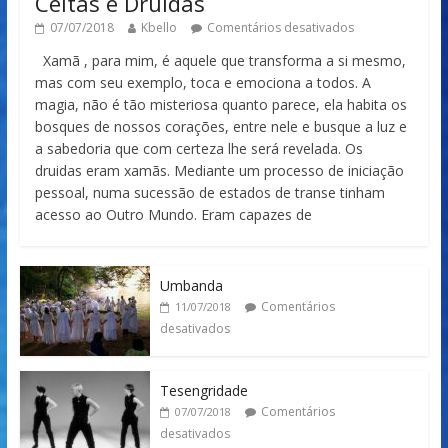
Celtas e Druidas
07/07/2018
Kbello
Comentários desativados
Xamã , para mim, é aquele que transforma a si mesmo,
mas com seu exemplo, toca e emociona a todos. A
magia, não é tão misteriosa quanto parece, ela habita os
bosques de nossos corações, entre nele e busque a luz e
a sabedoria que com certeza lhe será revelada. Os
druidas eram xamãs. Mediante um processo de iniciação
pessoal, numa sucessão de estados de transe tinham
acesso ao Outro Mundo. Eram capazes de
Umbanda
Comentários
11/07/2018
desativados
Tesengridade
Comentários
07/07/2018
desativados