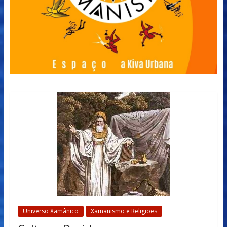
Universo Xamânico
Xamanismo e Religiões