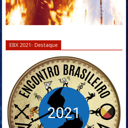
EBX 2021- Destaque
2021