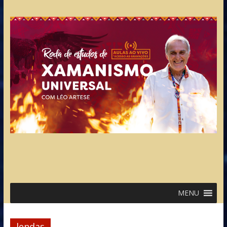
MENU
lendas