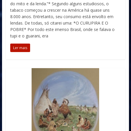
do mito e da lenda.”* Segundo alguns estudiosos, o
tabaco começou a crescer na América há quase uns
8.000 anos. Entretanto, seu consumo está envolto em
lendas. De todas, só citarei uma: *O CURUPIRA E O
POBRE* Por todo este imenso Brasil, onde se falava o
tupi e o guarani, era
Ler mais