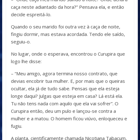
caça neste adiantado da hora?” Pensava ela, e então
decide espreitá-lo.
Quando o seu marido foi outra vez à caça de noite,
fingiu dormir, mas estava acordada. Tendo ele saído,
seguiu-o.
No lugar, onde o esperava, encontrou o Curupira que
logo lhe disse:
– “Meu amigo, agora termina nosso contrato, que
devias encobrir tua mulher. E, por mais que o queiras
ocultar, ela já de tudo sabe. Pensas que ela esteja
longe daqui? Julgas que esteja em casa? Lá está ela.
Tu não tens nada com aquilo que ela vai sofrer”. O
Curupira então, deu um pulo e lançou-se contra a
mulher e a matou. O homem ficou viúvo, enloqueceu e
fugiu.
A planta, cientificamente chamada Nicotiana Tabacum,