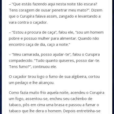
– “Que estás fazendo aqui nesta noite tão escura?
Tens coragem de ousar penetrar meu mato?”. Dizem
que o Curupíra falava assim, zangado e levantando a
vara contra o caçador.
– “Estou a procura de caça”, falou ele, “sou um homem
pobre e possuo mulher para alimentar. Quando não
encontro caça de dia, caço a noite.”
– “Meu camarada, posso ajudar-te”, falou o Curupira
compadecido. “Tudo quanto quiseres, posso dar-te.
Tens fumo?”, continuou ele.
O caçador tirou logo o fumo de sua algibeira, cortou
um pedaço e lhe alcançou.
Como fazia muito frio aquela noite, acendeu o Corupira
um fogo, assentou-se, encheu seu cachimbo de
tabaco, pôs em cima uma brasa e passou a fumar o
tabaco que lhe dera o homem. Depois entretinha-se