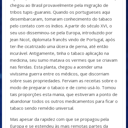
chegou ao Brasil provavelmente pela migração de
tribos tupis-guaranis. Quando os portugueses aqui
desembarcaram, tomaram conhecimento do tabaco
pelo contato com os índios. A partir do século XVI, o
seu uso disseminou-se pela Europa, introduzido por
Jean Nicot, diplomata francês vindo de Portugal, após
ter-lhe cicatrizado uma úlcera de perna, até então
incurável. Antigamente, tinha o tabaco aplicação na
medicina, seu sumo matava os vermes que se criavam
nas feridas. Esta planta, chegou a acender uma
vivíssima guerra entre os médicos, que discorriam
sobre suas propriedades. Ferviam as receitas sobre o
modo de preparar o tabaco e de como usá-lo. Tomou
tais proporções esta mania, que estiveram a ponto de
abandonar todos os outros medicamentos para ficar o
tabaco sendo remédio universal.
Mas apesar da rapidez com que se propagou pela
Europa e se estendeu às mais remotas partes da