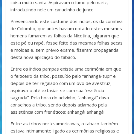
coisa muito santa. Aspiravam o fumo pelo nariz,
introduzindo nele um canudinho de junco.
Presenciando este costume dos índios, os da comitiva
de Colombo, que antes haviam notado estes mesmos
homens fumarem as folhas da Nicotina, julgaram que
este pó ou rapé, fosse feito das mesmas folhas secas
e moídas e, sem prévio exame, fizeram propaganda
desta nova aplicação do tabaco.
Entre os índios pampas existia uma cerimônia em que
o feiticeiro da tribo, possuído pelo “anhangá-tupi” e
depois de ter regalado com um ovo de avestruz,
aspirava-o até extasiar-se com sua “essência
sagrada”. Pela boca do adivinho, “anhangá” dava
conselhos a tribo, sendo depois aclamado pela
assistência com frenéticos: anhangá! anhangá!
Entre as tribos norte-americanas, o tabaco também
estava intimamente ligado as cerimônias religiosas e