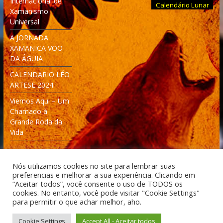
Internacional de
Calendário Lunar
Xamanismo
Universal
A JORNADA
XAMANICA VOO
DA ÁGUIA
CALENDARIO LÉO
ARTESE 2024
Viemos Aqui – Um
Chamado à
Grande Roda da
Vida
Nós utilizamos cookies no site para lembrar suas
preferencias e melhorar a sua experiência. Clicando em
“Aceitar todos”, você consente o uso de TODOS os
cookies. No entanto, você pode visitar "Cookie Settings"
Desenvolvido: Moleculas4D - Engenharia Espacial e
para permitir o que achar melhor, aho.
Tecnologia [moleculas4d.com.br]
Cookie Settings
Accept All - Aceitar todos