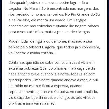
dos quadrúpedes e das aves, assim logrando o
caçador. No Maranhão é encontrado nas margens dos
rios pedindo fumo aos canoeiros. No Rio Grande do Sul
e na Paraíba, ele monta um veado. Em Sergipe
encontra-se nas estradas e quando lhe negam tabaco
para o seu cachimbo, mata a pessoa de cócegas.
Pode mudar de figura ou de nome, mas não a sua
paixão pelo tabaco! E agora, que todos já o conhecem,
vou contar a minha estória…
Conta-se, que não se sabe como, um casal vivia em
extrema pobreza. Quando o homem ia à caça de dia,
nada encontrava e quando ia à noite, topava só com
quadrúpedes. Uma noite quando andava a caça, ouviu
um ruído no mato e ficou a espreita, quando
repentinamente aparece o Curupira. Ao contemplá-lo,
viu o caçador que tinha cabelo longo, os pés virados
pra trás e uma vara na mão.