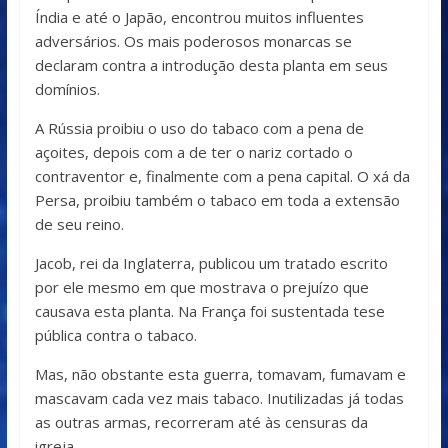
Índia e até o Japão, encontrou muitos influentes
adversários. Os mais poderosos monarcas se
declaram contra a introdução desta planta em seus
domínios.
A Rússia proibiu o uso do tabaco com a pena de
açoites, depois com a de ter o nariz cortado o
contraventor e, finalmente com a pena capital. O xá da
Persa, proibiu também o tabaco em toda a extensão
de seu reino.
Jacob, rei da Inglaterra, publicou um tratado escrito
por ele mesmo em que mostrava o prejuízo que
causava esta planta. Na França foi sustentada tese
pública contra o tabaco.
Mas, não obstante esta guerra, tomavam, fumavam e
mascavam cada vez mais tabaco. Inutilizadas já todas
as outras armas, recorreram até às censuras da
igreja.