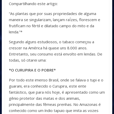
Compartilhando este artigo:
“As plantas que por suas propriedades de alguma
maneira se singularizam, lançam raÍzes, florescem e
frutificam no fértil e dilatado campo do mito e da
lenda.”*
Segundo alguns estudiosos, o tabaco começou a
crescer na América há quase uns 8.000 anos.
Entretanto, seu consumo está envolto em lendas. De
todas, só citarei uma:
*O CURUPIRA E O POBRE*
Por todo este imenso Brasil, onde se falava o tupi e o
guarani, era conhecido o Curupira, este ente
fantástico, que para nós hoje, é apresentado como um
gênio protetor das matas e dos animais,
principalmente das fêmeas prenhas. No Amazonas é
conhecido como um índio tapuio que imita as vozes