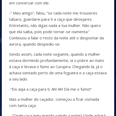
em conversar com ele.
-” Meu amigo”, falou, “se cada noite me trouxeres
tabaco, guardarei para ti a caça que desejares.
Entretanto, não digas nada a tua mulher. Não quero
que ela saiba, pois pode tornar-se ciumenta.”
Continuou a falar o resto da noite até o despontar da
aurora, quando despediu-se.
Sendo assim, cada noite seguinte, quando a mulher
estava dormindo profundamente, ia o pobre ao mato
à caça e levava o fumo ao Curupira. Chegando lá, já o
achava sentado perto de uma fogueira e a caça estava
a seu lado.
-“Eis aqui a caça para ti. Ah! Ah! Dá-me o fumo!”
Mas a mulher do caçador, começou a ficar cismada
com tanta caça.
– “Onde caça meu marido saindo a noite? Onde achará