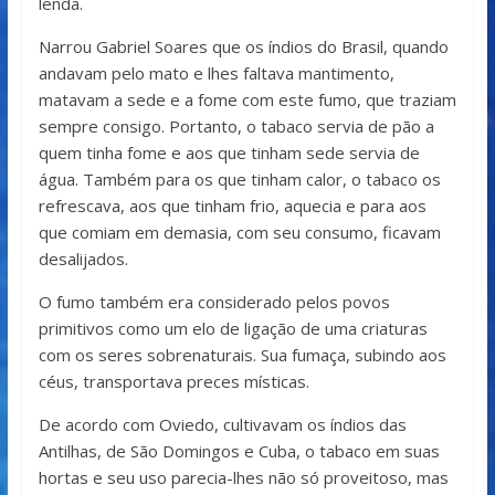
lenda.
Narrou Gabriel Soares que os índios do Brasil, quando
andavam pelo mato e lhes faltava mantimento,
matavam a sede e a fome com este fumo, que traziam
sempre consigo. Portanto, o tabaco servia de pão a
quem tinha fome e aos que tinham sede servia de
água. Também para os que tinham calor, o tabaco os
refrescava, aos que tinham frio, aquecia e para aos
que comiam em demasia, com seu consumo, ficavam
desalijados.
O fumo também era considerado pelos povos
primitivos como um elo de ligação de uma criaturas
com os seres sobrenaturais. Sua fumaça, subindo aos
céus, transportava preces místicas.
De acordo com Oviedo, cultivavam os índios das
Antilhas, de São Domingos e Cuba, o tabaco em suas
hortas e seu uso parecia-lhes não só proveitoso, mas