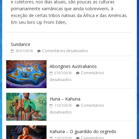
e coletores; nos dias atuais, são poucas as culturas
primariamente xamânicas que ainda sobrevivem, à
exceção de certas tribos nativas da África e das Américas.
Em seu livro Up From Eden,
Sundance
Comentários desativados
30/07/2018
Aborigines Australianos
Comentários
07/07/2018
desativados
Huna – Kahuna
Comentários
11/07/2018
desativados
Kahuna – O guardião do segredo
Comentários
11/07/2018