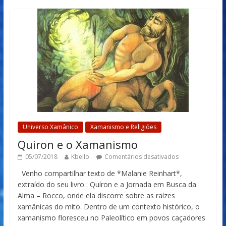
Universo Xamânico
Xamanismo e Religiões
Quiron e o Xamanismo
05/07/2018
Kbello
Comentários desativados
Venho compartilhar texto de *Malanie Reinhart*,
extraído do seu livro : Quíron e a Jornada em Busca da
Alma – Rocco, onde ela discorre sobre as raízes
xamânicas do mito. Dentro de um contexto histórico, o
xamanismo floresceu no Paleolítico em povos caçadores