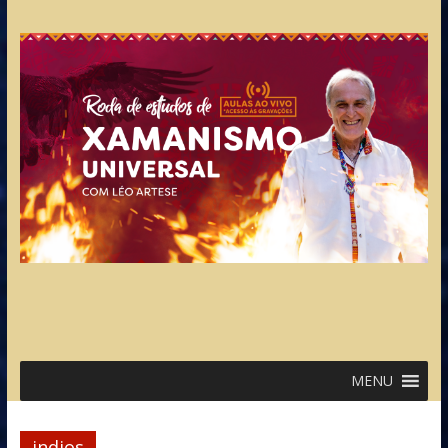
MENU
indios