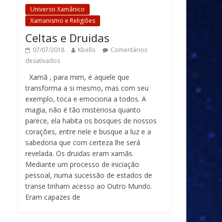
Universo Xamânico
Xamanismo e Religiões
Celtas e Druidas
07/07/2018
Kbello
Comentários
desativados
Xamã , para mim, é aquele que
transforma a si mesmo, mas com seu
exemplo, toca e emociona a todos. A
magia, não é tão misteriosa quanto
parece, ela habita os bosques de nossos
corações, entre nele e busque a luz e a
sabedoria que com certeza lhe será
revelada. Os druidas eram xamãs.
Mediante um processo de iniciação
pessoal, numa sucessão de estados de
transe tinham acesso ao Outro Mundo.
Eram capazes de