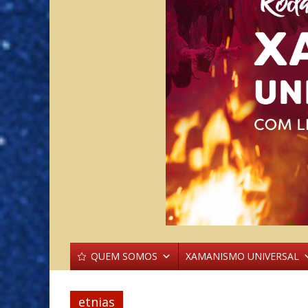
QUEM SOMOS
XAMANISMO UNIVERSAL
etnias