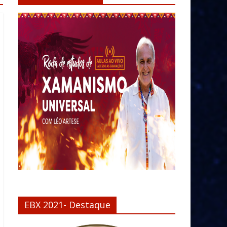
EBX 2021- Destaque