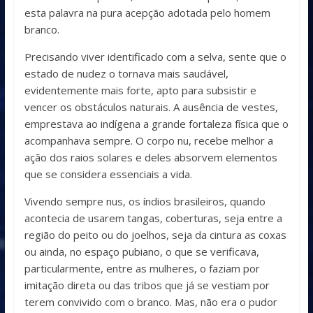
esta palavra na pura acepção adotada pelo homem
branco.
Precisando viver identificado com a selva, sente que o
estado de nudez o tornava mais saudável,
evidentemente mais forte, apto para subsistir e
vencer os obstáculos naturais. A ausência de vestes,
emprestava ao indígena a grande fortaleza física que o
acompanhava sempre. O corpo nu, recebe melhor a
ação dos raios solares e deles absorvem elementos
que se considera essenciais a vida.
Vivendo sempre nus, os índios brasileiros, quando
acontecia de usarem tangas, coberturas, seja entre a
região do peito ou do joelhos, seja da cintura as coxas
ou ainda, no espaço pubiano, o que se verificava,
particularmente, entre as mulheres, o faziam por
imitação direta ou das tribos que já se vestiam por
terem convivido com o branco. Mas, não era o pudor