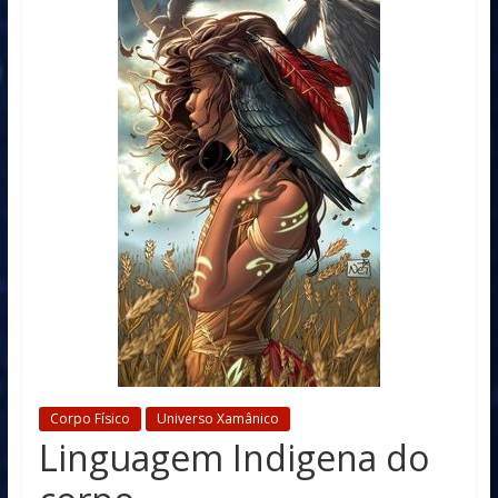
Corpo Físico
Universo Xamânico
Linguagem Indigena do