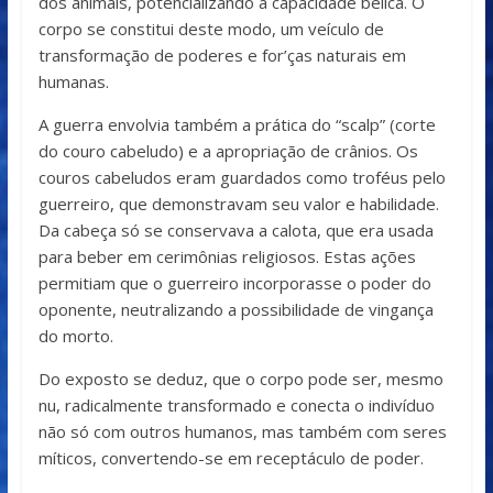
dos animais, potencializando a capacidade bélica. O
corpo se constitui deste modo, um veículo de
transformação de poderes e for’ças naturais em
humanas.
A guerra envolvia também a prática do “scalp” (corte
do couro cabeludo) e a apropriação de crânios. Os
couros cabeludos eram guardados como troféus pelo
guerreiro, que demonstravam seu valor e habilidade.
Da cabeça só se conservava a calota, que era usada
para beber em cerimônias religiosos. Estas ações
permitiam que o guerreiro incorporasse o poder do
oponente, neutralizando a possibilidade de vingança
do morto.
Do exposto se deduz, que o corpo pode ser, mesmo
nu, radicalmente transformado e conecta o indivíduo
não só com outros humanos, mas também com seres
míticos, convertendo-se em receptáculo de poder.