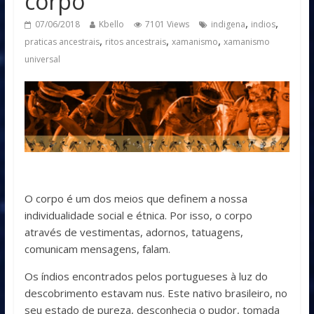
corpo
,
,
07/06/2018
Kbello
7101 Views
indigena
indios
,
,
,
praticas ancestrais
ritos ancestrais
xamanismo
xamanismo
universal
O corpo é um dos meios que definem a nossa
individualidade social e étnica. Por isso, o corpo
através de vestimentas, adornos, tatuagens,
comunicam mensagens, falam.
Os índios encontrados pelos portugueses à luz do
descobrimento estavam nus. Este nativo brasileiro, no
seu estado de pureza, desconhecia o pudor, tomada