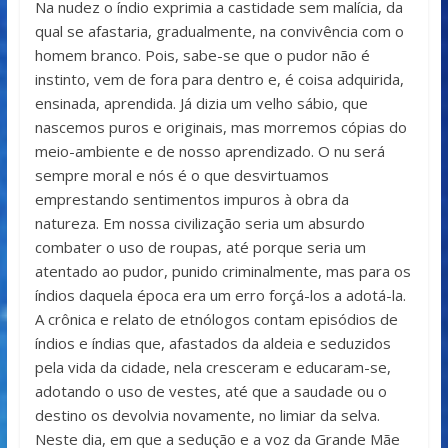
Na nudez o índio exprimia a castidade sem malícia, da
qual se afastaria, gradualmente, na convivência com o
homem branco. Pois, sabe-se que o pudor não é
instinto, vem de fora para dentro e, é coisa adquirida,
ensinada, aprendida. Já dizia um velho sábio, que
nascemos puros e originais, mas morremos cópias do
meio-ambiente e de nosso aprendizado. O nu será
sempre moral e nós é o que desvirtuamos
emprestando sentimentos impuros à obra da
natureza. Em nossa civilização seria um absurdo
combater o uso de roupas, até porque seria um
atentado ao pudor, punido criminalmente, mas para os
índios daquela época era um erro forçá-los a adotá-la.
A crônica e relato de etnólogos contam episódios de
índios e índias que, afastados da aldeia e seduzidos
pela vida da cidade, nela cresceram e educaram-se,
adotando o uso de vestes, até que a saudade ou o
destino os devolvia novamente, no limiar da selva.
Neste dia, em que a sedução e a voz da Grande Mãe