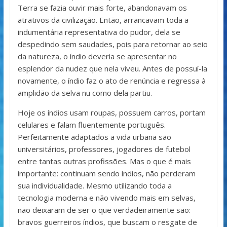
Terra se fazia ouvir mais forte, abandonavam os
atrativos da civilização. Então, arrancavam toda a
indumentária representativa do pudor, dela se
despedindo sem saudades, pois para retornar ao seio
da natureza, o índio deveria se apresentar no
esplendor da nudez que nela viveu. Antes de possuí-la
novamente, o índio faz o ato de renúncia e regressa à
amplidão da selva nu como dela partiu.
Hoje os índios usam roupas, possuem carros, portam
celulares e falam fluentemente português.
Perfeitamente adaptados a vida urbana são
universitários, professores, jogadores de futebol
entre tantas outras profissões. Mas o que é mais
importante: continuam sendo índios, não perderam
sua individualidade. Mesmo utilizando toda a
tecnologia moderna e não vivendo mais em selvas,
não deixaram de ser o que verdadeiramente são:
bravos guerreiros índios, que buscam o resgate de