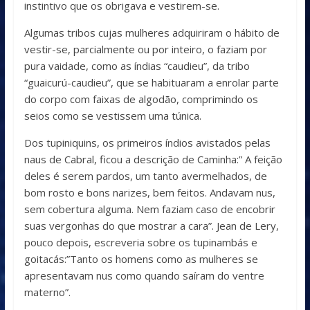
instintivo que os obrigava e vestirem-se.
Algumas tribos cujas mulheres adquiriram o hábito de
vestir-se, parcialmente ou por inteiro, o faziam por
pura vaidade, como as índias “caudieu”, da tribo
“guaicurú-caudieu”, que se habituaram a enrolar parte
do corpo com faixas de algodão, comprimindo os
seios como se vestissem uma túnica.
Dos tupiniquins, os primeiros índios avistados pelas
naus de Cabral, ficou a descrição de Caminha:” A feição
deles é serem pardos, um tanto avermelhados, de
bom rosto e bons narizes, bem feitos. Andavam nus,
sem cobertura alguma. Nem faziam caso de encobrir
suas vergonhas do que mostrar a cara”. Jean de Lery,
pouco depois, escreveria sobre os tupinambás e
goitacás:”Tanto os homens como as mulheres se
apresentavam nus como quando saíram do ventre
materno”.