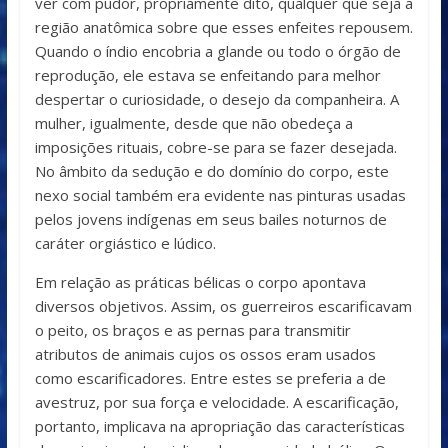
ver com pudor, propriamente dito, qualquer que seja a
região anatômica sobre que esses enfeites repousem.
Quando o índio encobria a glande ou todo o órgão de
reprodução, ele estava se enfeitando para melhor
despertar o curiosidade, o desejo da companheira. A
mulher, igualmente, desde que não obedeça a
imposições rituais, cobre-se para se fazer desejada.
No âmbito da sedução e do domínio do corpo, este
nexo social também era evidente nas pinturas usadas
pelos jovens indígenas em seus bailes noturnos de
caráter orgiástico e lúdico.
Em relação as práticas bélicas o corpo apontava
diversos objetivos. Assim, os guerreiros escarificavam
o peito, os braços e as pernas para transmitir
atributos de animais cujos os ossos eram usados
como escarificadores. Entre estes se preferia a de
avestruz, por sua força e velocidade. A escarificação,
portanto, implicava na apropriação das características