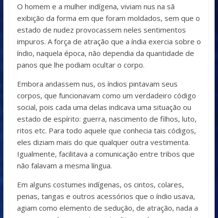
O homem e a mulher indígena, viviam nus na sã
exibição da forma em que foram moldados, sem que o
estado de nudez provocassem neles sentimentos
impuros. A força de atração que a índia exercia sobre o
índio, naquela época, não dependia da quantidade de
panos que lhe podiam ocultar o corpo.
Embora andassem nus, os índios pintavam seus
corpos, que funcionavam como um verdadeiro código
social, pois cada uma delas indicava uma situação ou
estado de espírito: guerra, nascimento de filhos, luto,
ritos etc. Para todo aquele que conhecia tais códigos,
eles diziam mais do que qualquer outra vestimenta.
Igualmente, facilitava a comunicação entre tribos que
não falavam a mesma língua.
Em alguns costumes indígenas, os cintos, colares,
penas, tangas e outros acessórios que o índio usava,
agiam como elemento de sedução, de atração, nada a