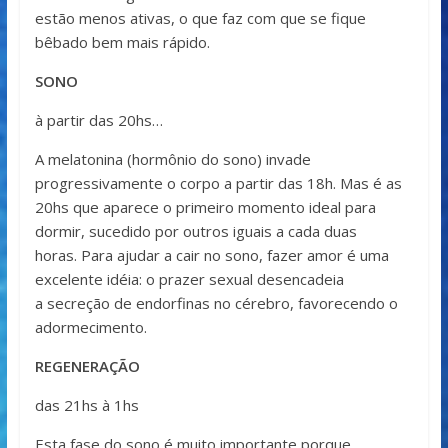
estão menos ativas, o que faz com que se fique
bêbado bem mais rápido.
SONO
à partir das 20hs…
A melatonina (hormônio do sono) invade
progressivamente o corpo a partir das 18h. Mas é as
20hs que aparece o primeiro momento ideal para
dormir, sucedido por outros iguais a cada duas
horas. Para ajudar a cair no sono, fazer amor é uma
excelente idéia: o prazer sexual desencadeia
a secreção de endorfinas no cérebro, favorecendo o
adormecimento.
REGENERAÇÃO
das 21hs à 1hs
Esta fase do sono é muito importante porque