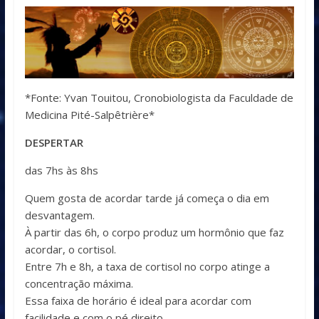
*Fonte: Yvan Touitou, Cronobiologista da Faculdade de
Medicina Pité-Salpêtrière*
DESPERTAR
das 7hs às 8hs
Quem gosta de acordar tarde já começa o dia em
desvantagem.
À partir das 6h, o corpo produz um hormônio que faz
acordar, o cortisol.
Entre 7h e 8h, a taxa de cortisol no corpo atinge a
concentração máxima.
Essa faixa de horário é ideal para acordar com
facilidade e com o pé direito.