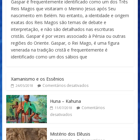
Gaspar é frequentemente identificado como um dos Três
Reis Magos que visitaram o Menino Jesus após Seu
nascimento em Belém. No entanto, a identidade e origem
exatas dos Reis Magos são temas de debate e
interpretação, e não são detalhados nas escrituras
cristãs. Gaspar é por vezes associado à Pérsia ou outras
regiões do Oriente. Gaspar, o Rei Mago, é uma figura
venerada na tradição cristã e frequentemente é
identificado como um dos sábios que
Xamanismo e os Essênios
Comentários desativados
24/05/2018
Huna – Kahuna
Comentários
11/07/2018
desativados
Mistério dos Elêusis