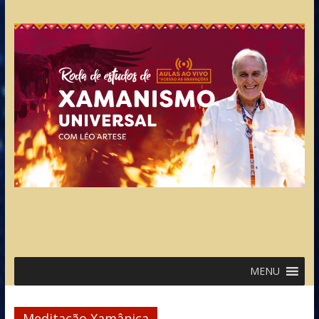
MENU
Meditação Xamânica