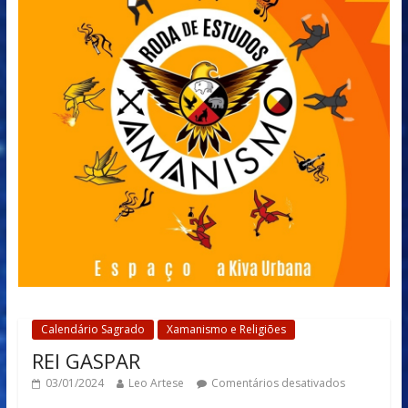
Calendário Sagrado
Xamanismo e Religiões
REI GASPAR
03/01/2024
Leo Artese
Comentários desativados