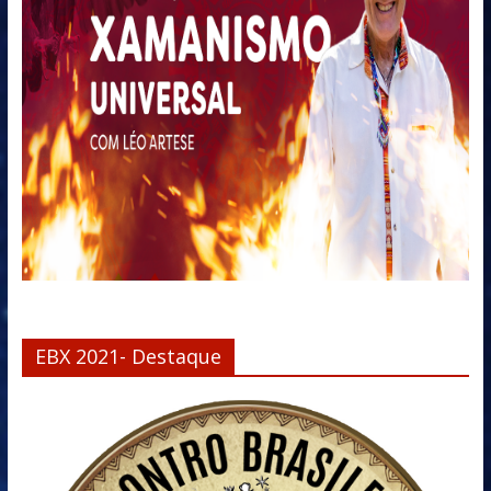
EBX 2021- Destaque