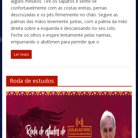
alguns minutos. Tire os sapatos e sente-se
confortavelmente com as costas eretas, pernas
descruzadas e os pés firmemente no chão. Segure as
palmas das mãos levemente juntas, com a palma da mão
direita sobre a esquerda e descansando no seu colo.
Feche os olhos e inspire lentamente pelas narinas,
empurrando o abdômen para permitir que o
Ler mais
Roda de estudos