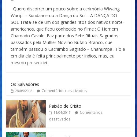
Quero discorrer um pouco sobre a cerimônia Wiwang
Wacipi – Sundance ou a Dança do Sol. A DANÇA DO
SOL Trata-se de um dos grandes ritos dos nativos norte-
americanos, que ficou conhecido no filme : O Homem
Chamado Cavalo. Faz parte dos Sete Rituais Sagrados
passsados pela Mulher Novilho Búfalo Branco, que
também passou o Cachimbo Sagrado – Chanumpa . Hoje
em dia ela é feita principalmente por índios, mas, eu
mesmo presenciei
Os Salvadores
Comentários desativados
28/05/2018
Paixão de Cristo
Comentários
11/04/2019
desativados