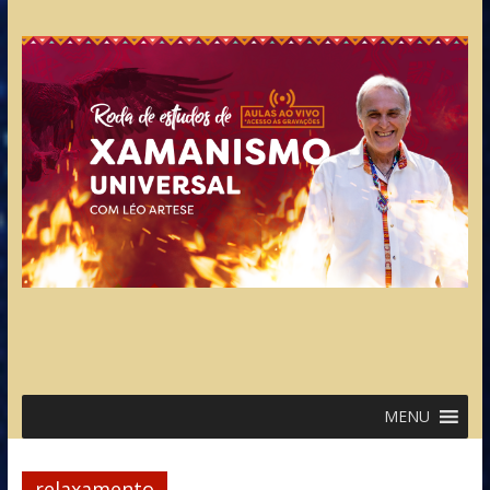
MENU
relaxamento