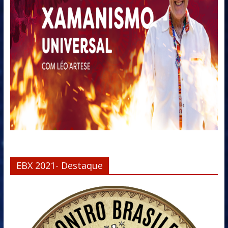
EBX 2021- Destaque