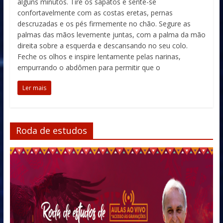
alguns minutos. Tire os sapatos e sente-se
confortavelmente com as costas eretas, pernas
descruzadas e os pés firmemente no chão. Segure as
palmas das mãos levemente juntas, com a palma da mão
direita sobre a esquerda e descansando no seu colo.
Feche os olhos e inspire lentamente pelas narinas,
empurrando o abdômen para permitir que o
Ler mais
Roda de estudos