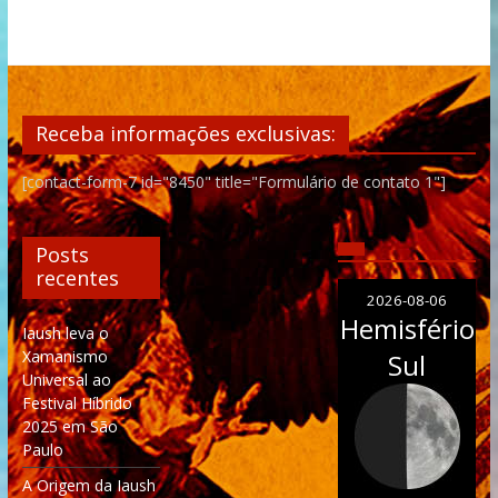
Receba informações exclusivas:
[contact-form-7 id="8450" title="Formulário de contato 1"]
Posts
recentes
2026-08-06
Hemisfério
Iaush leva o
Xamanismo
Sul
Universal ao
Festival Híbrido
2025 em São
Paulo
A Origem da Iaush