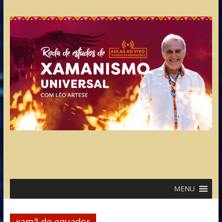
MENU
xamã do equador