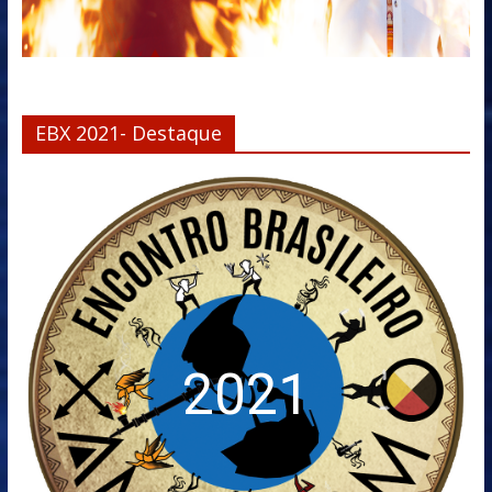
EBX 2021- Destaque
2021