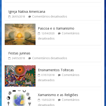
Igreja Nativa Americana
Comentários desativados
28/05/2018
Pascoa e o Xamanismo
Comentários
12/04/2020
desativados
Festas juninas
Comentários desativados
24/05/2018
Ensinamentos Toltecas
Comentários
07/07/2018
desativados
Xamanismo e as Religiões
Comentários
15/05/2018
desativados