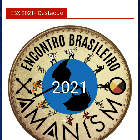
EBX 2021- Destaque
2021