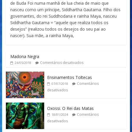
de Buda Foi numa manhã de lua cheia de maio que
nasceu como um príncipe, Siddhartha Gautama. Filho dos
governantes, do rei Suddhodana e rainha Maya, nasceu
Siddhartha Gautama = “aquele que realiza todos os
desejos” (realizou todos os desejos do seu pai ao
nascer). Sua mãe, a rainha Maya,
Madona Negra
Comentários desativados
24/05/2018
Ensinamentos Toltecas
Comentários
07/07/2018
desativados
Oxossi. O Rei das Matas
Comentários
18/01/2024
desativados