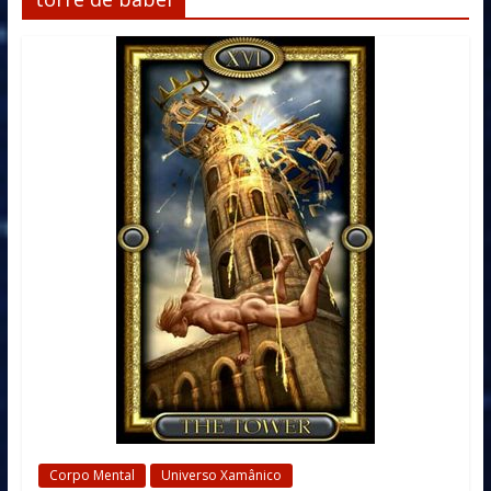
Corpo Mental
Universo Xamânico