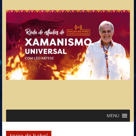
MENU
torre de babel