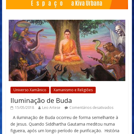
Universo Xamânico
Xamanismo e Religiões
Iluminação de Buda
15/05/2018
Leo Artese
Comentários desativados
A iluminação de Buda ocorreu de forma semelhante à
de Jesus. Quando Siddhartha Gautama meditou numa
figueira, após um longo período de purificação. História