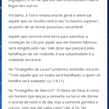
língua dos outros.
Portanto, a Torre ensina uma lei geral e universal:
aquele que se revolta contra seu “Si mesmo superior”,
ao ponto de se tornar possesso, sucumbirá!
Aquele que constrói uma torre para substituir a
revelação do Céu por aquilo que ele mesmo fabricou,
será atingido pelo raio. Vale dizer que passará pela
humilhação de ser reduzido à sua subjetividade e a
realidade terrestre.
No *Evangelho de Lucas* podemos entender essa lei:
“Todo aquele que se exalta será humilhado, e quem se
humilha será exaltado” (Lc 14,11).
No *Evangelho de Marcos*: “O Reino de Deus é como
um homem que lançou a semente na terra: ele dorme
e acorda de noite e de dia, mas a semente germina e
cresce, sem que ele saiba como” (Mc 4,26-28).