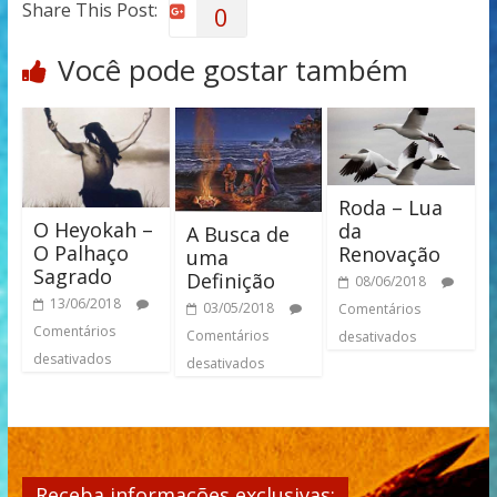
Share This Post:
0
Você pode gostar também
Roda – Lua
O Heyokah –
da
A Busca de
O Palhaço
Renovação
uma
Sagrado
Definição
08/06/2018
13/06/2018
03/05/2018
Comentários
Comentários
Comentários
desativados
desativados
desativados
Receba informações exclusivas: