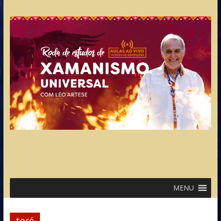
MENU
toré