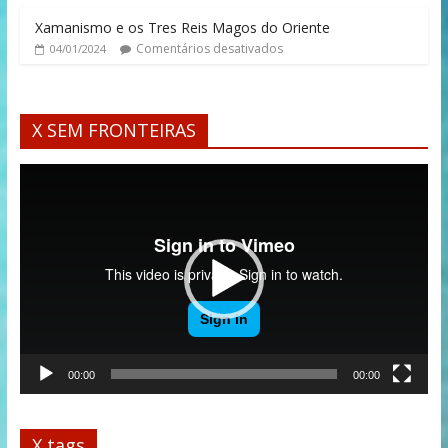
Xamanismo e os Tres Reis Magos do Oriente
Comentários desativados
04/01/2024
X SEM FRONTEIRAS
Tocador
de
vídeo
00:00
00:00
X tags