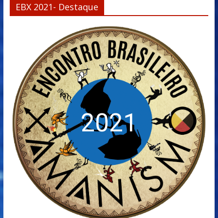
EBX 2021- Destaque
2021