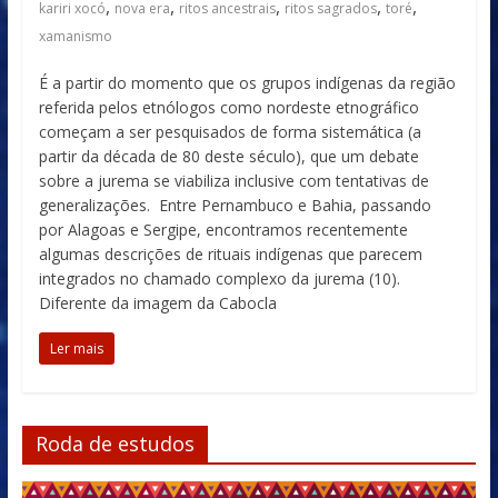
,
,
,
,
,
kariri xocó
nova era
ritos ancestrais
ritos sagrados
toré
xamanismo
É a partir do momento que os grupos indígenas da região
referida pelos etnólogos como nordeste etnográfico
começam a ser pesquisados de forma sistemática (a
partir da década de 80 deste século), que um debate
sobre a jurema se viabiliza inclusive com tentativas de
generalizações. Entre Pernambuco e Bahia, passando
por Alagoas e Sergipe, encontramos recentemente
algumas descrições de rituais indígenas que parecem
integrados no chamado complexo da jurema (10).
Diferente da imagem da Cabocla
Ler mais
Roda de estudos