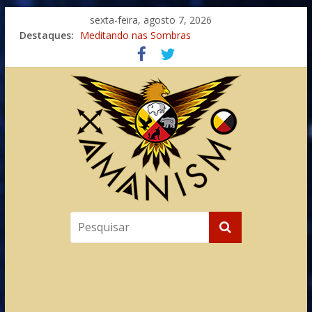
sexta-feira, agosto 7, 2026
Imaginação na Cura
Destaques:
Meditando nas Sombras
Autosuficiência: A Jornada do Espírito Ancestral
Xamanismo Universal
Totens – Caminho Espiritual – Crescimento