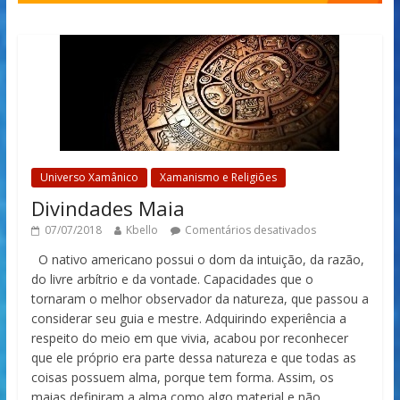
Universo Xamânico
Xamanismo e Religiões
Divindades Maia
07/07/2018
Kbello
Comentários desativados
O nativo americano possui o dom da intuição, da razão,
do livre arbítrio e da vontade. Capacidades que o
tornaram o melhor observador da natureza, que passou a
considerar seu guia e mestre. Adquirindo experiência a
respeito do meio em que vivia, acabou por reconhecer
que ele próprio era parte dessa natureza e que todas as
coisas possuem alma, porque tem forma. Assim, os
maias definiram a alma como algo material e não