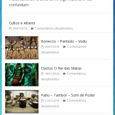
confundiam
Cultos e Altares
Comentários desativados
30/07/2018
Bonecos – Panteão – Vodu
Comentários
06/07/2018
desativados
Oxossi. O Rei das Matas
Comentários
18/01/2024
desativados
Pahu – Tambor – Som de Poder
Comentários
11/07/2018
desativados