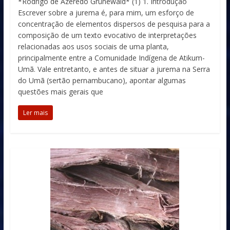
*Rodrigo de Azeredo Grünewald* (1) 1. Introdução
Escrever sobre a jurema é, para mim, um esforço de
concentração de elementos dispersos de pesquisa para a
composição de um texto evocativo de interpretações
relacionadas aos usos sociais de uma planta,
principalmente entre a Comunidade Indígena de Atikum-
Umã. Vale entretanto, e antes de situar a jurema na Serra
do Umã (sertão pernambucano), apontar algumas
questões mais gerais que
Ler mais