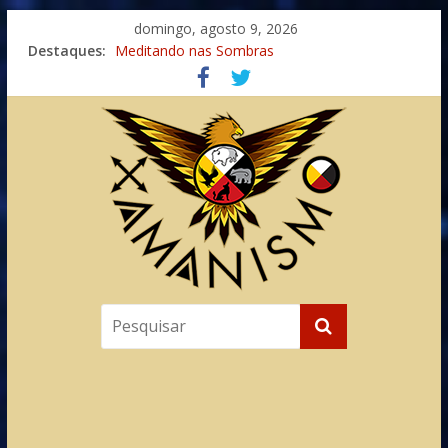
domingo, agosto 9, 2026
Imaginação na Cura
Destaques:
Meditando nas Sombras
Autosuficiência: A Jornada do Espírito Ancestral
Xamanismo Universal
Totens – Caminho Espiritual – Crescimento