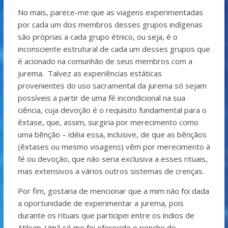
No mais, parece-me que as viagens experimentadas
por cada um dos membros desses grupos indígenas
são próprias a cada grupo étnico, ou seja, é o
inconsciente estrutural de cada um desses grupos que
é acionado na comunhão de seus membros com a
jurema. Talvez as experiências estáticas
provenientes do uso sacramental da jurema só sejam
possíveis a partir de uma fé incondicional na sua
ciência, cuja devoção é o requisito fundamental para o
êxtase, que, assim, surgiria por merecimento como
uma bênção – idéia essa, inclusive, de que as bênçãos
(êxtases ou mesmo visagens) vêm por merecimento à
fé ou devoção, que não seria exclusiva a esses rituais,
mas extensivos a vários outros sistemas de crenças.
Por fim, gostaria de mencionar que a mim não foi dada
a oportunidade de experimentar a jurema, pois
durante os rituais que participei entre os índios de
Atikum-Umã só me foi oferecido o poncho de