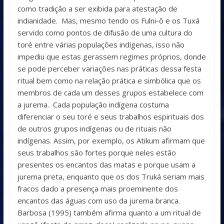
como tradição a ser exibida para atestação de
indianidade. Mas, mesmo tendo os Fulni-ô e os Tuxá
servido como pontos de difusão de uma cultura do
toré entre várias populações indígenas, isso não
impediu que estas gerassem regimes próprios, donde
se pode perceber variações nas práticas dessa festa
ritual bem como na relação prática e simbólica que os
membros de cada um desses grupos estabelece com
a jurema. Cada população indígena costuma
diferenciar o seu toré e seus trabalhos espirituais dos
de outros grupos indígenas ou de rituais não
indígenas. Assim, por exemplo, os Atikum afirmam que
seus trabalhos são fortes porque neles estão
presentes os encantos das matas e porque usam a
jurema preta, enquanto que os dos Truká seriam mais
fracos dado a presença mais proeminente dos
encantos das águas com uso da jurema branca.
Barbosa (1995) também afirma quanto a um ritual de