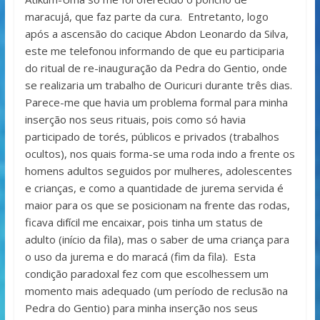
maracujá, que faz parte da cura. Entretanto, logo
após a ascensão do cacique Abdon Leonardo da Silva,
este me telefonou informando de que eu participaria
do ritual de re-inauguração da Pedra do Gentio, onde
se realizaria um trabalho de Ouricuri durante três dias.
Parece-me que havia um problema formal para minha
inserção nos seus rituais, pois como só havia
participado de torés, públicos e privados (trabalhos
ocultos), nos quais forma-se uma roda indo a frente os
homens adultos seguidos por mulheres, adolescentes
e crianças, e como a quantidade de jurema servida é
maior para os que se posicionam na frente das rodas,
ficava difícil me encaixar, pois tinha um status de
adulto (início da fila), mas o saber de uma criança para
o uso da jurema e do maracá (fim da fila). Esta
condição paradoxal fez com que escolhessem um
momento mais adequado (um período de reclusão na
Pedra do Gentio) para minha inserção nos seus