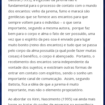
fundamental para o processo de contato com o mundo
dos encantos: vinho da jurema, fumo e maracá são
gentilezas que se fornece aos encantos para que
sempre voltem para o indivíduo – o que seria
importante, segundo a mesma autora, porque faz
bem para o corpo e alma o fato de ser possuído, uma
vez que o espírito da pes-soa é enviado para lugar
muito bonito (reino dos encantos) e tudo que se passa
pelo corpo da alma possuída (a qual pode fazer muitas
coisas) é benéfico, o corpo é abençoado. Portanto, o
recebimento dos encantos seria independente da
vontade dos sujeitos; e existiriam outras formas de
entrar em contato com espíritos, sendo o sonho um
importante canal de comunicação. Assim, segundo
Batista, fica a idéia de que a jurema é muito
importante, mas não o elemento propiciatório.
Ao abordar os Kiriri, Nascimento (1995) vai ainda mais
longe ao tratar do poder de enxergar na experiência