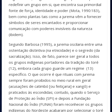
redefinir um grupo em si, que encontra sua primordial
fonte de força, identidade e poder (Mota, 1990:183),
bem como plantas tais como a jurema vêm a fornecer
símbolos de seres encantados e proporcionar
comunicação com poderes invisíveis da natureza
(ibidem).
Segundo Barbosa (1995), a jurema oscilaria entre uma
ostentação distintiva (na etnicidade) e o segredo (da
sacralização). Isso, de fato, parece ser geral a todos
os grupos indígenas portadores da tradição do toré
(12), embora cada grupo guarde um regime (13)
específico. O que ocorre é que rituais com jurema
sempre foram proibidos no meio rural em geral
(acusações de catimbó [ou feitiçaria] e xangô) e
praticados às escondidas; contudo, quando o Serviço
de Proteção ao Índio (SPI) e depois a Fundação
Nacional do Índio (FUNAI) foram reconhecer os grupos
indígenas do Nordeste acabaram por selecionar o toré