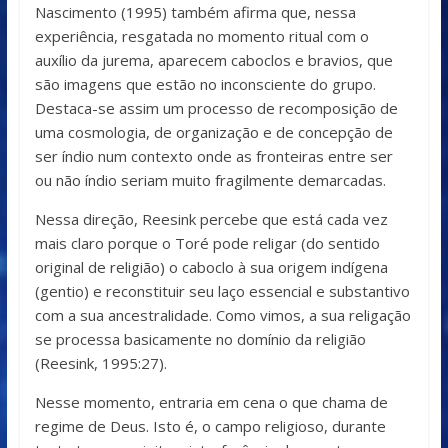
Nascimento (1995) também afirma que, nessa
experiência, resgatada no momento ritual com o
auxílio da jurema, aparecem caboclos e bravios, que
são imagens que estão no inconsciente do grupo.
Destaca-se assim um processo de recomposição de
uma cosmologia, de organização e de concepção de
ser índio num contexto onde as fronteiras entre ser
ou não índio seriam muito fragilmente demarcadas.
Nessa direção, Reesink percebe que está cada vez
mais claro porque o Toré pode religar (do sentido
original de religião) o caboclo à sua origem indígena
(gentio) e reconstituir seu laço essencial e substantivo
com a sua ancestralidade. Como vimos, a sua religação
se processa basicamente no domínio da religião
(Reesink, 1995:27).
Nesse momento, entraria em cena o que chama de
regime de Deus. Isto é, o campo religioso, durante