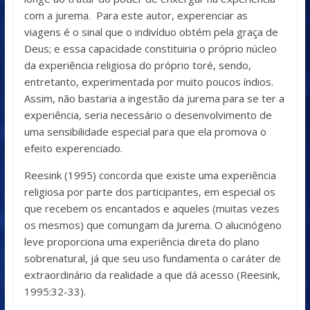
com a jurema. Para este autor, experenciar as
viagens é o sinal que o indivíduo obtém pela graça de
Deus; e essa capacidade constituiria o próprio núcleo
da experiência religiosa do próprio toré, sendo,
entretanto, experimentada por muito poucos índios.
Assim, não bastaria a ingestão da jurema para se ter a
experiência, seria necessário o desenvolvimento de
uma sensibilidade especial para que ela promova o
efeito experenciado.
Reesink (1995) concorda que existe uma experiência
religiosa por parte dos participantes, em especial os
que recebem os encantados e aqueles (muitas vezes
os mesmos) que comungam da Jurema. O alucinógeno
leve proporciona uma experiência direta do plano
sobrenatural, já que seu uso fundamenta o caráter de
extraordinário da realidade a que dá acesso (Reesink,
1995:32-33).