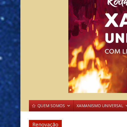
QUEM SOMOS
XAMANISMO UNIVERSAL
Renovação