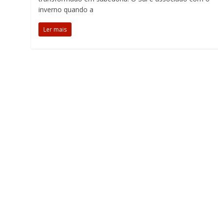
inverno quando a
Ler mais