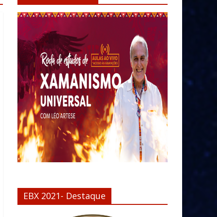
EBX 2021- Destaque