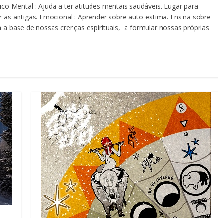
ico Mental : Ajuda a ter atitudes mentais saudáveis. Lugar para
ar as antigas. Emocional : Aprender sobre auto-estima. Ensina sobre
m a base de nossas crenças espirituais, a formular nossas próprias