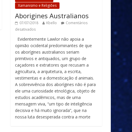
Xamanismo e Religiões
Aborigines Australianos
07/07/2018
Kbello
Comentários
desativados
Evidentemente Lawlor não apoia a
opinião ocidental predominantes de que
os aborígines australianos seriam
primitivos e antiquados, um grupo de
caçadores e extratores que recusam a
agricultura, a arquitetura, a escrita,
vestimentas e a domesticação d animais.
A sobrevivência dos aborígines não é para
ele uma curiosidade etnológica, objeto de
estudos acadêmicos, mas de uma
mensagem viva, “um tipo de inteligência
decisiva e há muito ignorada”, que na
nossa luta desesperada contra a morte