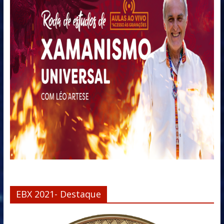
EBX 2021- Destaque