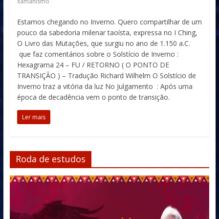
xamanismo
Estamos chegando no Inverno. Quero compartilhar de um
pouco da sabedoria milenar taoísta, expressa no I Ching,
O Livro das Mutações, que surgiu no ano de 1.150 a.C.
que faz comentários sobre o Solstício de Inverno :
Hexagrama 24 – FU / RETORNO ( O PONTO DE
TRANSIÇÃO ) – Tradução Richard Wilhelm O Solstício de
Inverno traz a vitória da luz No Julgamento : Após uma
época de decadência vem o ponto de transição.
Ler mais
Roda de estudos