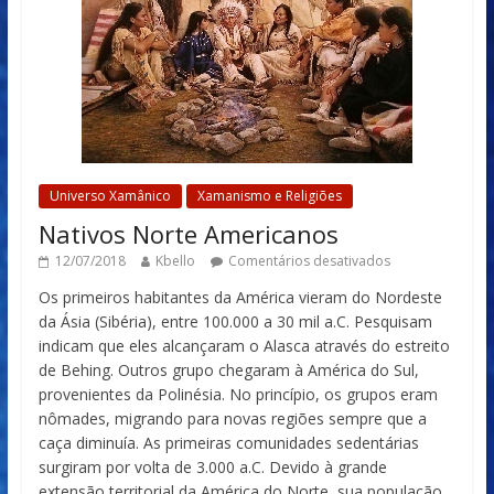
Universo Xamânico
Xamanismo e Religiões
Nativos Norte Americanos
12/07/2018
Kbello
Comentários desativados
Os primeiros habitantes da América vieram do Nordeste
da Ásia (Sibéria), entre 100.000 a 30 mil a.C. Pesquisam
indicam que eles alcançaram o Alasca através do estreito
de Behing. Outros grupo chegaram à América do Sul,
provenientes da Polinésia. No princípio, os grupos eram
nômades, migrando para novas regiões sempre que a
caça diminuía. As primeiras comunidades sedentárias
surgiram por volta de 3.000 a.C. Devido à grande
extensão territorial da América do Norte, sua população