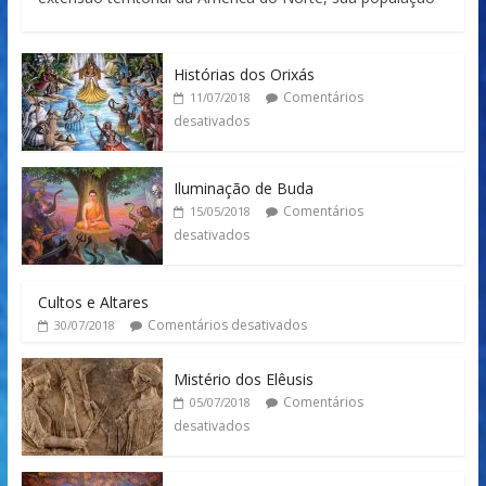
Histórias dos Orixás
Comentários
11/07/2018
desativados
Iluminação de Buda
Comentários
15/05/2018
desativados
Cultos e Altares
Comentários desativados
30/07/2018
Mistério dos Elêusis
Comentários
05/07/2018
desativados