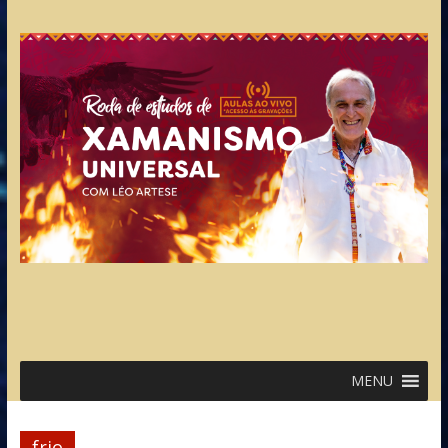
MENU
frio