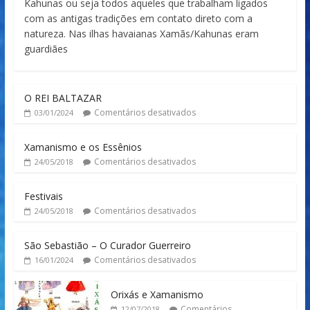
Kahunas ou seja todos aqueles que trabalham ligados
com as antigas tradições em contato direto com a
natureza. Nas ilhas havaianas Xamãs/Kahunas eram
guardiães
O REI BALTAZAR
Comentários desativados
03/01/2024
Xamanismo e os Essênios
Comentários desativados
24/05/2018
Festivais
Comentários desativados
24/05/2018
São Sebastião – O Curador Guerreiro
Comentários desativados
16/01/2024
Orixás e Xamanismo
Comentários
12/07/2018