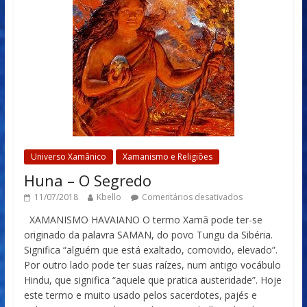
Universo Xamânico
Xamanismo e Religiões
Huna – O Segredo
11/07/2018
Kbello
Comentários desativados
XAMANISMO HAVAIANO O termo Xamã pode ter-se
originado da palavra SAMAN, do povo Tungu da Sibéria.
Significa “alguém que está exaltado, comovido, elevado”.
Por outro lado pode ter suas raízes, num antigo vocábulo
Hindu, que significa “aquele que pratica austeridade”. Hoje
este termo e muito usado pelos sacerdotes, pajés e