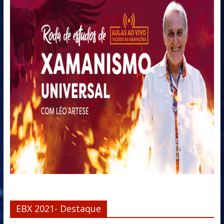
EBX 2021- Destaque