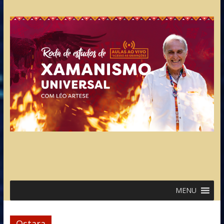
MENU
Ostara