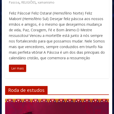
,
,
Pascoa
RELIGIÕES
xamanismo
Feliz Páscoa! Feliz Ostara! (Hemisfério Norte) Feliz
Mabon! (Hemisfério Sul) Desejar feliz páscoa aos nossos
irmãos e amigos, é o mesmo que desejarmos mudança
de vida, Paz, Coragem, Fé e Bom ânimo.O Mestre
ressuscitou! Venceu a morte!Ele está junto à nós sempre
nos fortalecendo para que possamos mudar. Nele Somos
mais que vencedores, sempre conduzidos em triunfo Na
mais perfeita vitória! A Páscoa é um dos dias principais do
calendário cristão, que comemora a ressurreição
Ler mais
Roda de estudos