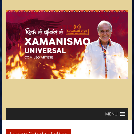
MENU
Lua do Cair das Folhas