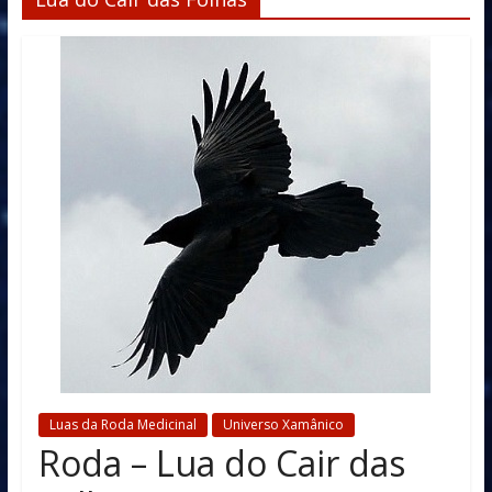
Luas da Roda Medicinal
Universo Xamânico
Roda – Lua do Cair das