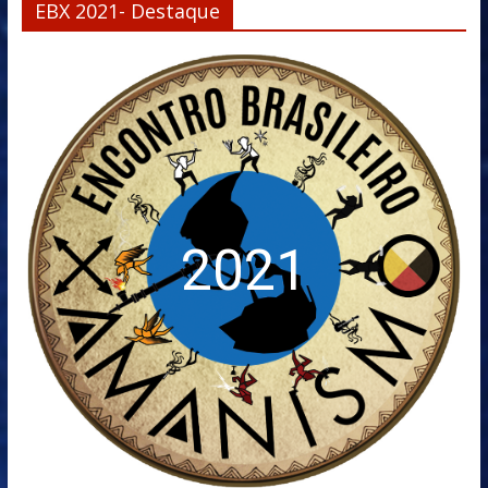
EBX 2021- Destaque
2021