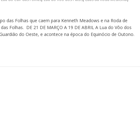
mpo das Folhas que caem para Kenneth Meadows e na Roda de
r das Folhas. DE 21 DE MARÇO A 19 DE ABRIL A Lua do Vôo dos
o Guardião do Oeste, e acontece na época do Equinócio de Outono.