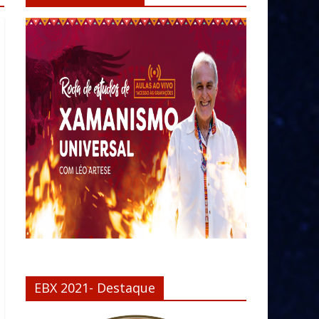
EBX 2021- Destaque