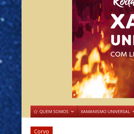
QUEM SOMOS
XAMANISMO UNIVERSAL
Corvo