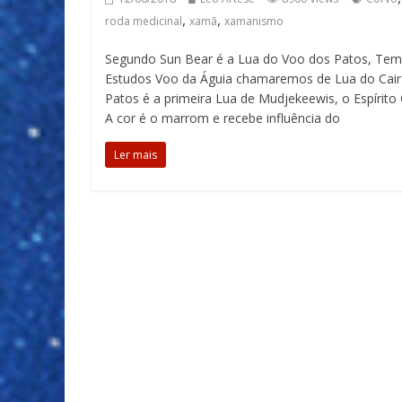
,
,
roda medicinal
xamã
xamanismo
Segundo Sun Bear é a Lua do Voo dos Patos, Te
Estudos Voo da Águia chamaremos de Lua do Cai
Patos é a primeira Lua de Mudjekeewis, o Espírit
A cor é o marrom e recebe influência do
Ler mais