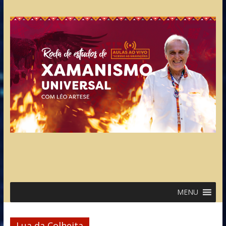
MENU
Lua da Colheita