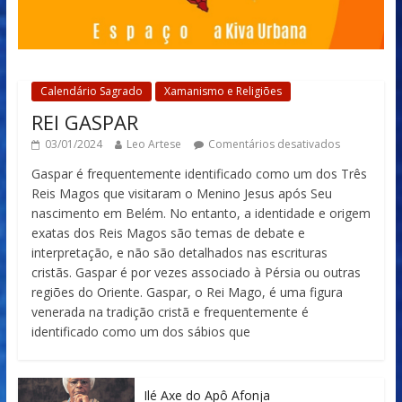
Calendário Sagrado
Xamanismo e Religiões
REI GASPAR
03/01/2024
Leo Artese
Comentários desativados
Gaspar é frequentemente identificado como um dos Três
Reis Magos que visitaram o Menino Jesus após Seu
nascimento em Belém. No entanto, a identidade e origem
exatas dos Reis Magos são temas de debate e
interpretação, e não são detalhados nas escrituras
cristãs. Gaspar é por vezes associado à Pérsia ou outras
regiões do Oriente. Gaspar, o Rei Mago, é uma figura
venerada na tradição cristã e frequentemente é
identificado como um dos sábios que
Ilé Axe do Apô Afonja