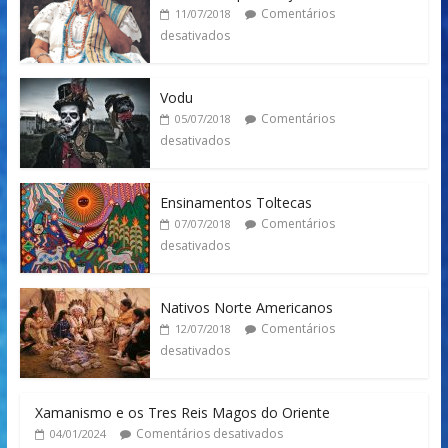
Comentários
11/07/2018
desativados
Vodu
Comentários
05/07/2018
desativados
Ensinamentos Toltecas
Comentários
07/07/2018
desativados
Nativos Norte Americanos
Comentários
12/07/2018
desativados
Xamanismo e os Tres Reis Magos do Oriente
Comentários desativados
04/01/2024