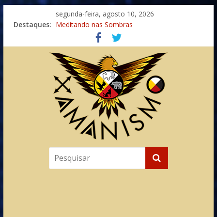
segunda-feira, agosto 10, 2026
Destaques:
Meditando nas Sombras
Autosuficiência: A Jornada do Espírito Ancestral
Xamanismo Universal
Totens – Caminho Espiritual – Crescimento
Imaginação na Cura