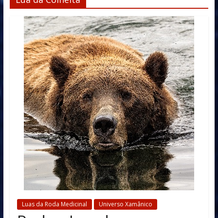
Luas da Roda Medicinal
Universo Xamânico