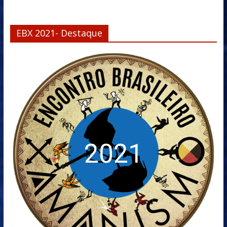
EBX 2021- Destaque
2021