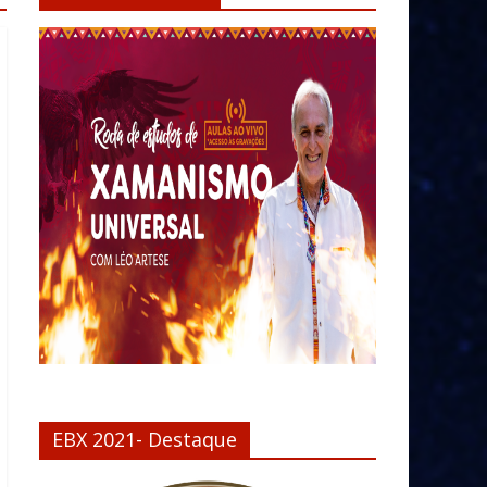
EBX 2021- Destaque