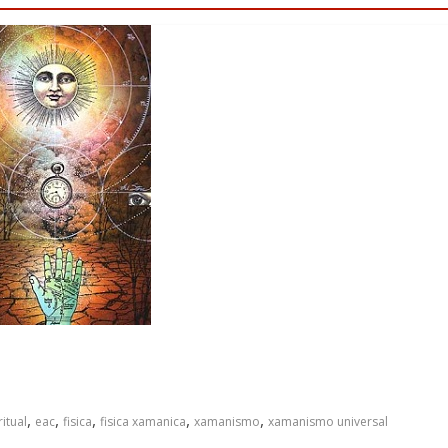
,
,
,
,
,
itual
eac
fisica
fisica xamanica
xamanismo
xamanismo universal