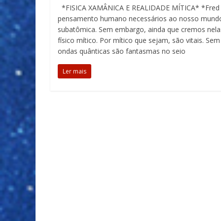
*FISICA XAMÂNICA E REALIDADE MÍTICA* *Fred Alan
pensamento humano necessários ao nosso mundo 
subatômica. Sem embargo, ainda que cremos nela
físico mítico. Por mítico que sejam, são vitais. 
ondas quânticas são fantasmas no seio
Ler mais