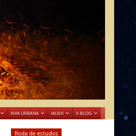
KIVA URBANA
IAUSH
X-BLOG
Roda de estudos