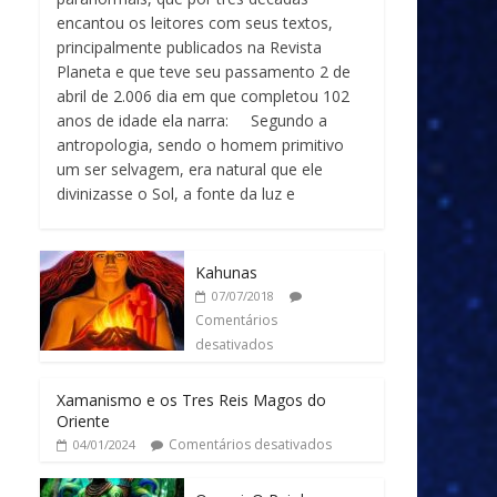
encantou os leitores com seus textos,
principalmente publicados na Revista
Planeta e que teve seu passamento 2 de
abril de 2.006 dia em que completou 102
anos de idade ela narra: Segundo a
antropologia, sendo o homem primitivo
um ser selvagem, era natural que ele
divinizasse o Sol, a fonte da luz e
Kahunas
07/07/2018
Comentários
desativados
Xamanismo e os Tres Reis Magos do
Oriente
Comentários desativados
04/01/2024