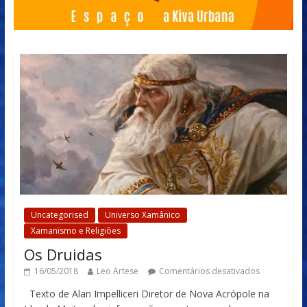
Uncategorised
Universo Xamânico
Xamanismo e Religiões
Os Druidas
16/05/2018
Leo Artese
Comentários desativados
Texto de Alan Impelliceri Diretor de Nova Acrópole na