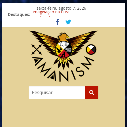
sexta-feira, agosto 7, 2026
Destaques:
Imaginação na Cura
Meditando nas Sombras
Autosuficiência: A Jornada do Espírito Ancestral
Xamanismo Universal
Totens – Caminho Espiritual – Crescimento