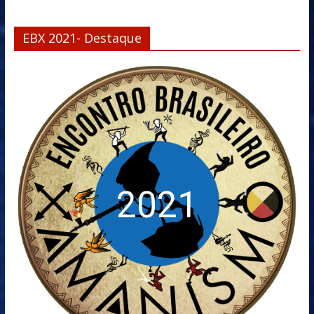
EBX 2021- Destaque
2021