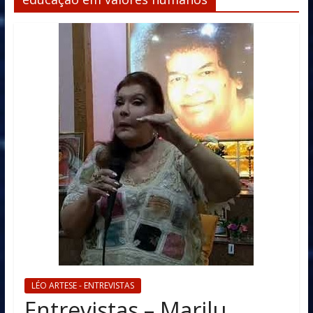
LÉO ARTESE - ENTREVISTAS
Entrevistas – Marilu