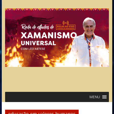
MENU
educação em valores humanos