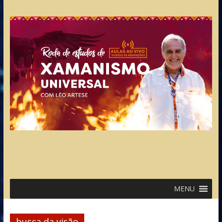
MENU
busca da visão