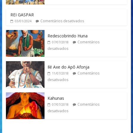
REI GASPAR
Comentários desativados
03/01/2024
Redescobrindo Huna
Comentários
07/07/2018
desativados
Ilé Axe do Apô Afonja
Comentários
11/07/2018
desativados
Kahunas
Comentários
07/07/2018
desativados