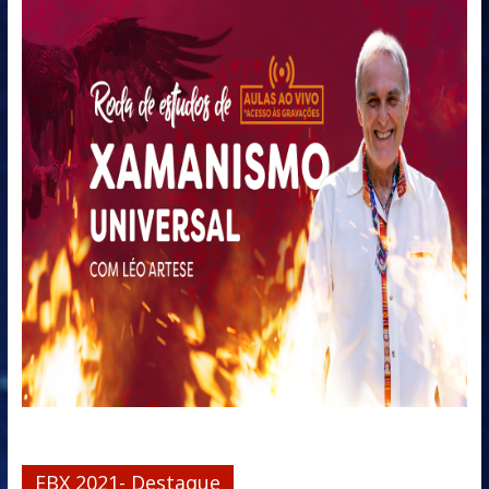
EBX 2021- Destaque