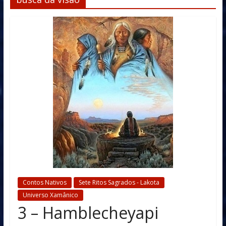
Contos Nativos
Sete Ritos Sagrados - Lakota
Universo Xamânico
3 – Hamblecheyapi