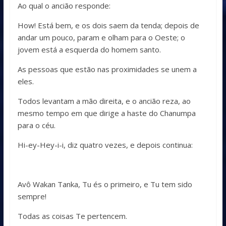
Ao qual o ancião responde:
How! Está bem, e os dois saem da tenda; depois de
andar um pouco, param e olham para o Oeste; o
jovem está a esquerda do homem santo.
As pessoas que estão nas proximidades se unem a
eles.
Todos levantam a mão direita, e o ancião reza, ao
mesmo tempo em que dirige a haste do Chanumpa
para o céu.
Hi-ey-Hey-i-i, diz quatro vezes, e depois continua:
Avô Wakan Tanka, Tu és o primeiro, e Tu tem sido
sempre!
Todas as coisas Te pertencem.