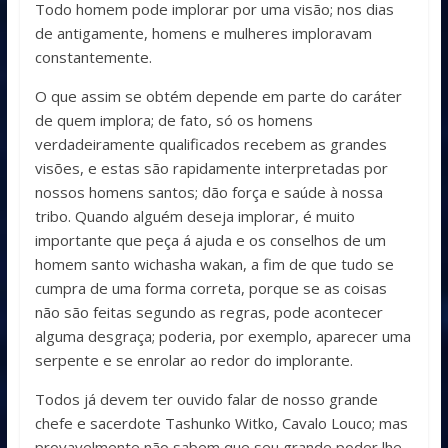
Todo homem pode implorar por uma visão; nos dias
de antigamente, homens e mulheres imploravam
constantemente.
O que assim se obtém depende em parte do caráter
de quem implora; de fato, só os homens
verdadeiramente qualificados recebem as grandes
visões, e estas são rapidamente interpretadas por
nossos homens santos; dão força e saúde à nossa
tribo. Quando alguém deseja implorar, é muito
importante que peça á ajuda e os conselhos de um
homem santo wichasha wakan, a fim de que tudo se
cumpra de uma forma correta, porque se as coisas
não são feitas segundo as regras, pode acontecer
alguma desgraça; poderia, por exemplo, aparecer uma
serpente e se enrolar ao redor do implorante.
Todos já devem ter ouvido falar de nosso grande
chefe e sacerdote Tashunko Witko, Cavalo Louco; mas
provavelmente não sabem que seu grande poder lhe