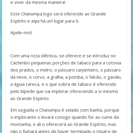
e viver da mesma maneira!
Este Chanumpa logo será oferecido ao Grande
Espírito e aqui há um lugar para ti.
Ajude-nos!
Com uma reza idêntica, se oferece e se introduz no
Cachimbo pequenas porções de tabaco para a cotovia
dos prados, o melro, o pássaro carpinteiro, o pássaro
da neve, o corvo, a gralha, a pomba, o falcão, o gavião,
a águia careca, e o que sobra de tabaco é oferecido
pelo bípede que vai implorar oferecendo a si mesmo
ao Grande Espírito.
Em seguida o Chanumpa é selado com banha, porque
o implorante o levará consigo quando for ao cume da
montanha, e ali o oferecerá ao Grande Espírito; mas
não o fumará antes de haver terminado o ritual e de