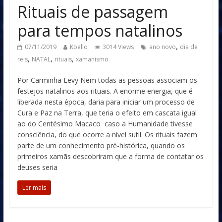
Rituais de passagem
para tempos natalinos
,
07/11/2019
Kbello
3014 Views
ano novo
dia de
,
,
,
reis
NATAL
rituais
xamanismo
Por Carminha Levy Nem todas as pessoas associam os
festejos natalinos aos rituais. A enorme energia, que é
liberada nesta época, daria para iniciar um processo de
Cura e Paz na Terra, que teria o efeito em cascata igual
ao do Centésimo Macaco caso a Humanidade tivesse
consciência, do que ocorre a nível sutil. Os rituais fazem
parte de um conhecimento pré-histórica, quando os
primeiros xamãs descobriram que a forma de contatar os
deuses seria
Ler mais