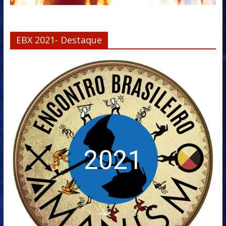
EBX 2021- Destaque
2021