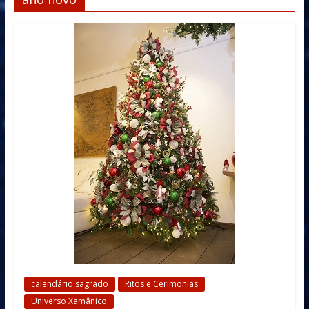
calendário sagrado
Ritos e Cerimonias
Universo Xamânico