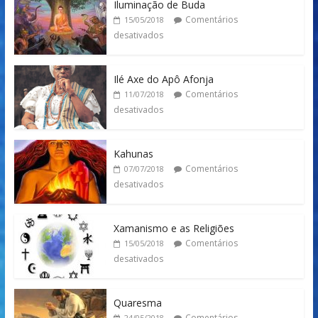
Iluminação de Buda
Comentários
15/05/2018
desativados
Ilé Axe do Apô Afonja
Comentários
11/07/2018
desativados
Kahunas
Comentários
07/07/2018
desativados
Xamanismo e as Religiões
Comentários
15/05/2018
desativados
Quaresma
Comentários
24/05/2018