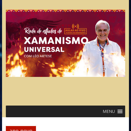
MENU
ano novo