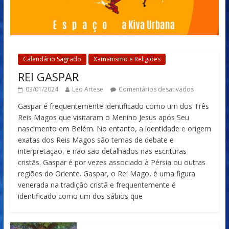
Calendário Sagrado
Xamanismo e Religiões
REI GASPAR
03/01/2024
Leo Artese
Comentários desativados
Gaspar é frequentemente identificado como um dos Três
Reis Magos que visitaram o Menino Jesus após Seu
nascimento em Belém. No entanto, a identidade e origem
exatas dos Reis Magos são temas de debate e
interpretação, e não são detalhados nas escrituras
cristãs. Gaspar é por vezes associado à Pérsia ou outras
regiões do Oriente. Gaspar, o Rei Mago, é uma figura
venerada na tradição cristã e frequentemente é
identificado como um dos sábios que